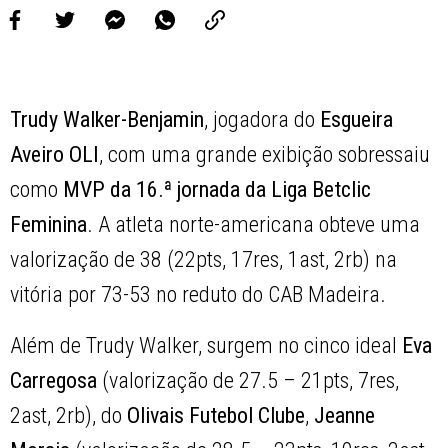
Trudy Walker-Benjamin
, jogadora do
Esgueira
Aveiro OLI
, com uma grande exibição sobressaiu
como
MVP da 16.ª jornada da Liga Betclic
Feminina
. A atleta norte-americana obteve uma
valorização de 38 (22pts, 17res, 1ast, 2rb) na
vitória por 73-53 no reduto do CAB Madeira.
Além de Trudy Walker, surgem no cinco ideal
Eva
Carregosa
(valorização de 27.5 – 21pts, 7res,
2ast, 2rb), do
Olivais Futebol Clube
,
Jeanne