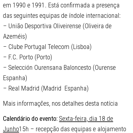
em 1990 e 1991. Está confirmada a presença
das seguintes equipas de índole internacional:
– União Desportiva Oliveirense (Oliveira de
Azeméis)
– Clube Portugal Telecom (Lisboa)
– F.C. Porto (Porto)
– Selección Ourensana Baloncesto (Ourense 
Espanha)
– Real Madrid (Madrid  Espanha)
Mais informações, nos detalhes desta notícia
Calendário do evento:
Sexta-feira, dia 18 de
Junho
15h – recepção das equipas e alojamento