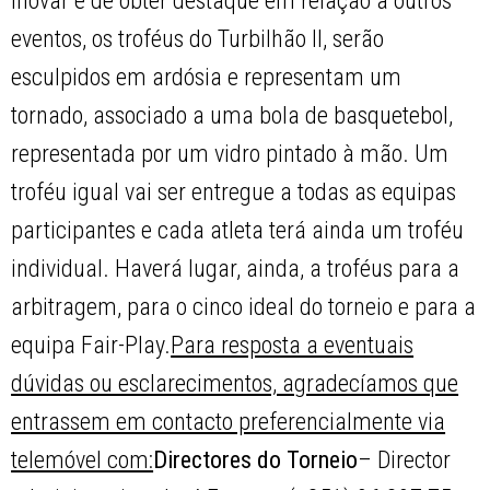
inovar e de obter destaque em relação a outros
eventos, os troféus do Turbilhão II, serão
esculpidos em ardósia e representam um
tornado, associado a uma bola de basquetebol,
representada por um vidro pintado à mão. Um
troféu igual vai ser entregue a todas as equipas
participantes e cada atleta terá ainda um troféu
individual. Haverá lugar, ainda, a troféus para a
arbitragem, para o cinco ideal do torneio e para a
equipa
Fair-Play
.
Para resposta a eventuais
dúvidas ou esclarecimentos, agradecíamos que
entrassem em contacto preferencialmente via
telemóvel com:
Directores do Torneio
– Director