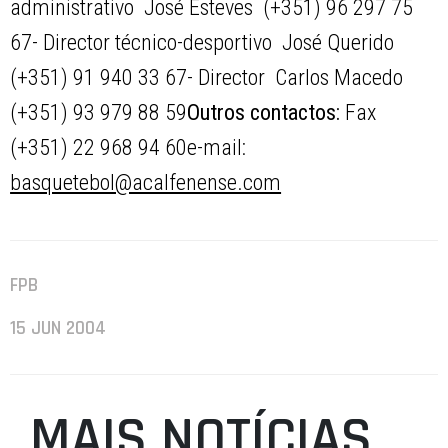
administrativo  José Esteves  (+351) 96 297 75
67- Director técnico-desportivo  José Querido
(+351) 91 940 33 67- Director  Carlos Macedo 
(+351) 93 979 88 59
Outros contactos:
Fax 
(+351) 22 968 94 60e-mail:
basquetebol@acalfenense.com
FPB
15 JUN 2004
MAIS NOTÍCIAS