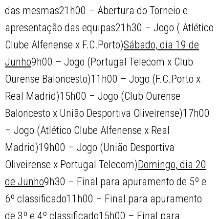
das mesmas21h00 – Abertura do Torneio e
apresentação das equipas21h30 – Jogo ( Atlético
Clube Alfenense x F.C.Porto)
Sábado, dia 19 de
Junho
9h00 – Jogo (Portugal Telecom x Club
Ourense Baloncesto)11h00 – Jogo (F.C.Porto x
Real Madrid)15h00 – Jogo (Club Ourense
Baloncesto x União Desportiva Oliveirense)17h00
– Jogo (Atlético Clube Alfenense x Real
Madrid)19h00 – Jogo (União Desportiva
Oliveirense x Portugal Telecom)
Domingo, dia 20
de Junho
9h30 – Final para apuramento de 5º e
6º classificado11h00 – Final para apuramento
de 3º e 4º classificado15h00 – Final para