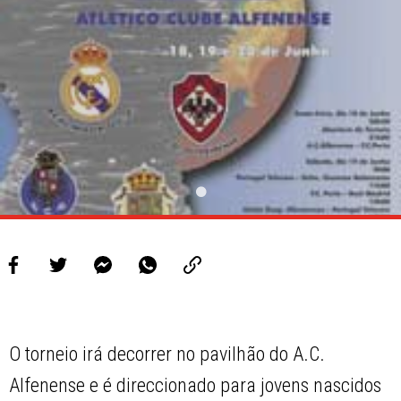
PROJETOS
LIGA BETCLIC MASCULINA
LIGA BETCLIC FEMININA
O torneio irá decorrer no pavilhão do A.C.
Alfenense e é direccionado para jovens nascidos