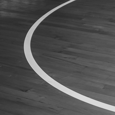
ÁREA TÉCNICA
PROJETOS