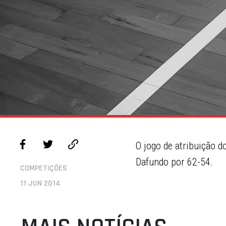
O jogo de atribuição d
Dafundo por 62-54.
COMPETIÇÕES
11 JUN 2014