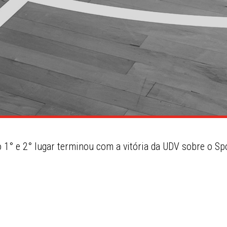
o 1° e 2° lugar terminou com a vitória da UDV sobre o Sp