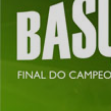
ÁREA TÉCNICA
PROJETOS