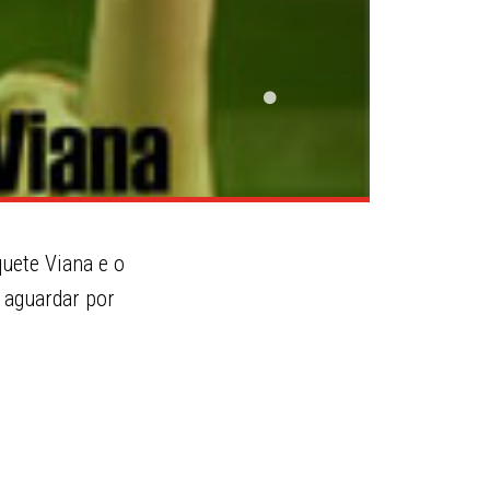
quete Viana e o
a aguardar por