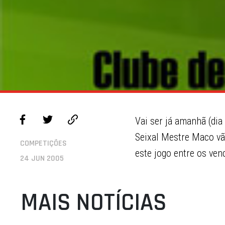
Vai ser já amanhã (dia
Seixal Mestre Maco vão
COMPETIÇÕES
este jogo entre os ven
24 JUN 2005
MAIS NOTÍCIAS