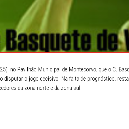
 25), no Pavilhão Municipal de Montecorvo, que o C. Bas
 disputar o jogo decisivo. Na falta de prognóstico, rest
cedores da zona norte e da zona sul.