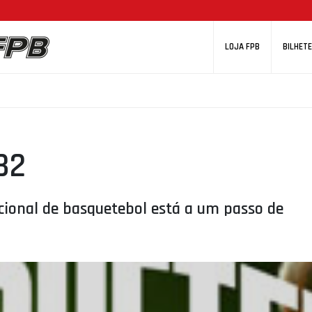
LOJA FPB
BILHETE
B2
ional de basquetebol está a um passo de