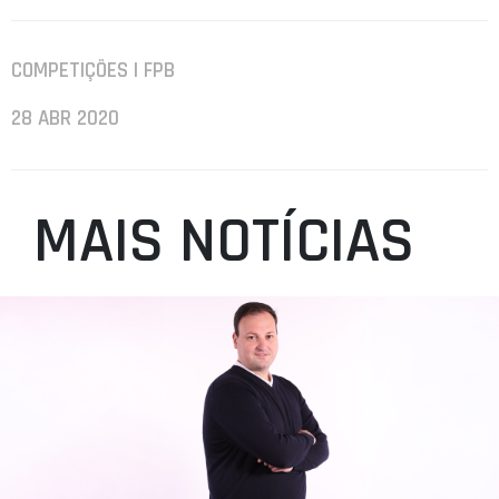
COMPETIÇÕES | FPB
28 ABR 2020
MAIS NOTÍCIAS