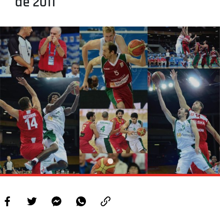
de 2011
PROJETOS
LIGA BETCLIC MASCULINA
LIGA BETCLIC FEMININA