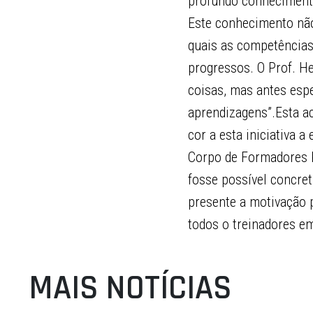
profundo conhecimento
Este conhecimento não 
quais as competências
progressos. O Prof. H
coisas, mas antes esp
aprendizagens”.Esta a
cor a esta iniciativa 
Corpo de Formadores R
fosse possível concret
presente a motivação 
todos o treinadores e
MAIS NOTÍCIAS