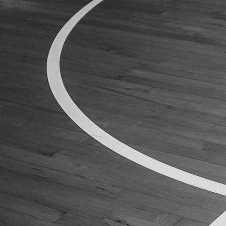
ÁREA TÉCNICA
PROJETOS