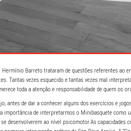
. Hermínio Barreto trataram de questões referentes ao e
tes. Tantas vezes esquecido e tantas vezes mal interpret
merece toda a atenção e responsabilidade de quem os ori
jo, antes de dar a conhecer alguns dos exercícios e jog
 a importância de interpretarmos o Minibasquete como 
s se desenvolverem ao nível psicomotor.As capacidades c