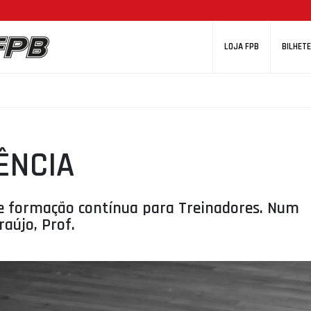
LOJA FPB
BILHETE
ÊNCIA
e formação contínua para Treinadores. Num
aújo, Prof.