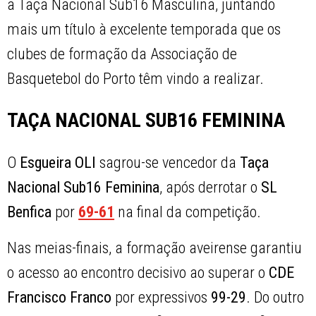
a Taça Nacional Sub16 Masculina, juntando
mais um título à excelente temporada que os
clubes de formação da Associação de
Basquetebol do Porto têm vindo a realizar.
TAÇA NACIONAL SUB16 FEMININA
O
Esgueira OLI
sagrou-se vencedor da
Taça
Nacional Sub16 Feminina
, após derrotar o
SL
Benfica
por
69-61
na final da competição.
Nas meias-finais, a formação aveirense garantiu
o acesso ao encontro decisivo ao superar o
CDE
Francisco Franco
por expressivos
99-29
. Do outro