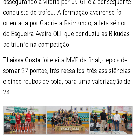
assegurando a vitória por 69-61 e a consequente
conquista do troféu. A formação aveirense foi
orientada por Gabriela Raimundo, atleta sénior
do Esgueira Aveiro OLI, que conduziu as Bikudas
ao triunfo na competição.
Thaissa Costa
foi eleita MVP da final, depois de
somar 27 pontos, três ressaltos, três assistências
e cinco roubos de bola, para uma valorização de
24.