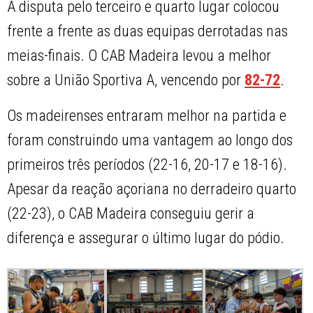
A disputa pelo terceiro e quarto lugar colocou
frente a frente as duas equipas derrotadas nas
meias-finais. O CAB Madeira levou a melhor
sobre a União Sportiva A, vencendo por
82-72
.
Os madeirenses entraram melhor na partida e
foram construindo uma vantagem ao longo dos
primeiros três períodos (22-16, 20-17 e 18-16).
Apesar da reação açoriana no derradeiro quarto
(22-23), o CAB Madeira conseguiu gerir a
diferença e assegurar o último lugar do pódio.