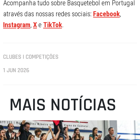
Acompanha tudo sobre Basquetebol em Portugal
através das nossas redes sociais:
Facebook
,
Instagram
,
X
e
TikTok
.
CLUBES | COMPETIÇÕES
1 JUN 2026
MAIS NOTÍCIAS