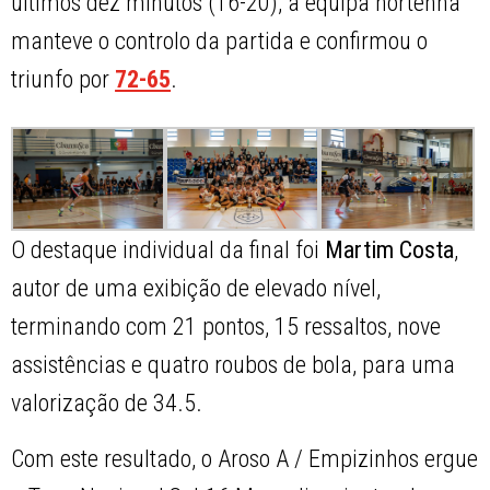
últimos dez minutos (16-20), a equipa nortenha
manteve o controlo da partida e confirmou o
triunfo por
72-65
.
O destaque individual da final foi
Martim Costa
,
autor de uma exibição de elevado nível,
terminando com 21 pontos, 15 ressaltos, nove
assistências e quatro roubos de bola, para uma
valorização de 34.5.
Com este resultado, o Aroso A / Empizinhos ergue