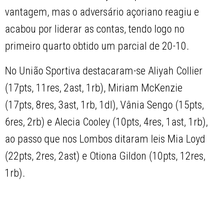
vantagem, mas o adversário açoriano reagiu e
acabou por liderar as contas, tendo logo no
primeiro quarto obtido um parcial de 20-10.
No União Sportiva destacaram-se Aliyah Collier
(17pts, 11res, 2ast, 1rb), Miriam McKenzie
(17pts, 8res, 3ast, 1rb, 1dl), Vânia Sengo (15pts,
6res, 2rb) e Alecia Cooley (10pts, 4res, 1ast, 1rb),
ao passo que nos Lombos ditaram leis Mia Loyd
(22pts, 2res, 2ast) e Otiona Gildon (10pts, 12res,
1rb).