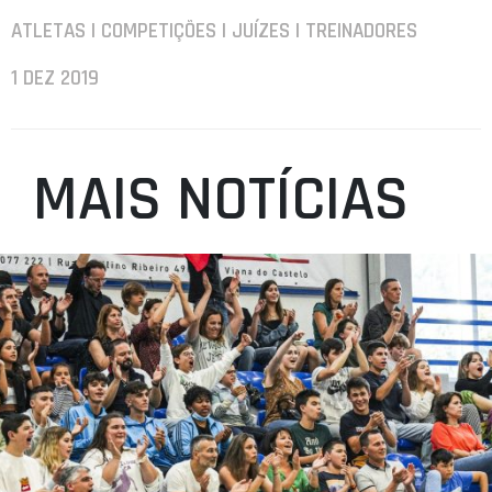
ATLETAS | COMPETIÇÕES | JUÍZES | TREINADORES
1 DEZ 2019
MAIS NOTÍCIAS