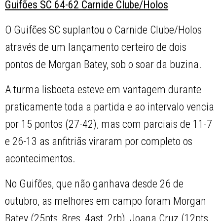
Guifões SC 64-62 Carnide Clube/Holos
O Guifões SC suplantou o Carnide Clube/Holos
através de um lançamento certeiro de dois
pontos de Morgan Batey, sob o soar da buzina.
A turma lisboeta esteve em vantagem durante
praticamente toda a partida e ao intervalo vencia
por 15 pontos (27-42), mas com parciais de 11-7
e 26-13 as anfitriãs viraram por completo os
acontecimentos.
No Guifões, que não ganhava desde 26 de
outubro, as melhores em campo foram Morgan
Batey (25pts, 8res, 4ast, 2rb), Joana Cruz (12pts,