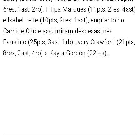
6res, 1ast, 2rb), Filipa Marques (11pts, 2res, 4ast)
e Isabel Leite (10pts, 2res, 1ast), enquanto no
Carnide Clube assumiram despesas Inês
Faustino (25pts, 3ast, 1rb), Ivory Crawford (21pts,
8res, 2ast, 4rb) e Kayla Gordon (22res).