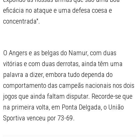
eficácia no ataque e uma defesa coesa e
concentrada".
O Angers e as belgas do Namur, com duas
vitórias e com duas derrotas, ainda têm uma
palavra a dizer, embora tudo dependa do
comportamento das campeãs nacionais nos dois
jogos que ainda faltam disputar. Recorde-se que
na primeira volta, em Ponta Delgada, o União
Sportiva venceu por 73-69.