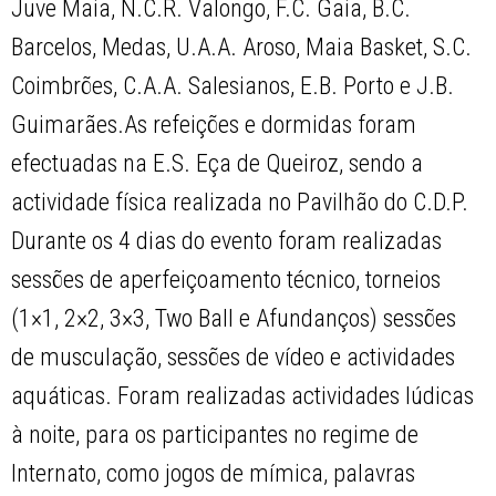
Juve Maia, N.C.R. Valongo, F.C. Gaia, B.C.
Barcelos, Medas, U.A.A. Aroso, Maia Basket, S.C.
Coimbrões, C.A.A. Salesianos, E.B. Porto e J.B.
Guimarães.As refeições e dormidas foram
efectuadas na E.S. Eça de Queiroz, sendo a
actividade física realizada no Pavilhão do C.D.P.
Durante os 4 dias do evento foram realizadas
sessões de aperfeiçoamento técnico, torneios
(1×1, 2×2, 3×3, Two Ball e Afundanços) sessões
de musculação, sessões de vídeo e actividades
aquáticas. Foram realizadas actividades lúdicas
à noite, para os participantes no regime de
Internato, como jogos de mímica, palavras