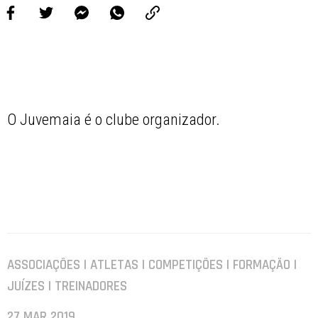
O Juvemaia é o clube organizador.
ASSOCIAÇÕES | ATLETAS | COMPETIÇÕES | FORMAÇÃO |
JUÍZES | TREINADORES
27 MAR 2019