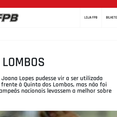
LOJA FPB
BILHETE
S LOMBOS
 Joana Lopes pudesse vir a ser utilizada
 frente à Quinta dos Lombos, mas não foi
 campeãs nacionais levassem a melhor sobre