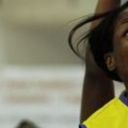
ÁREA TÉCNICA
PROJETOS