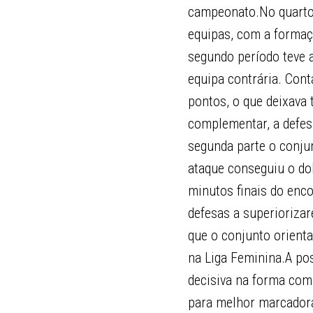
campeonato.No quarto i
equipas, com a formaç
segundo período teve a
equipa contrária. Con
pontos, o que deixava
complementar, a defes
segunda parte o conju
ataque conseguiu o dob
minutos finais do enc
defesas a superiorizar
que o conjunto orienta
na Liga Feminina.A pos
decisiva na forma com
para melhor marcadora