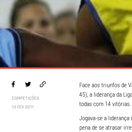
Face aos triunfos de V
45), a liderança da L
COMPETIÇÕES
todas com 14 vitórias.
13 FEV 2011
Jogava-se a liderança 
pena de se atrasar irr