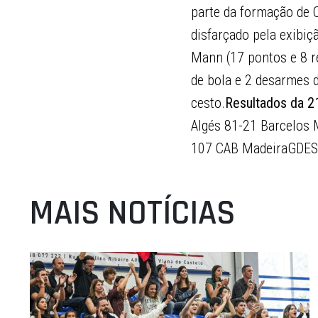
parte da formação de C
disfarçado pela exibi
Mann (17 pontos e 8 re
de bola e 2 desarmes 
cesto.
Resultados da 21
Algés 81-21 Barcelos
107 CAB MadeiraGDESS
MAIS NOTÍCIAS