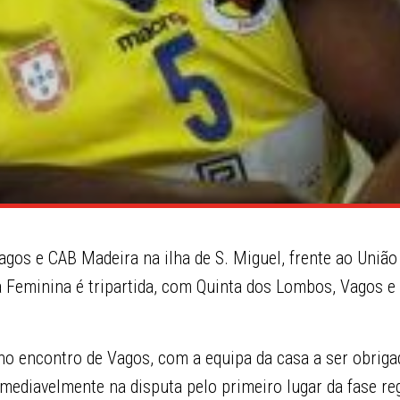
agos e CAB Madeira na ilha de S. Miguel, frente ao Uniã
iga Feminina é tripartida, com Quinta dos Lombos, Vagos 
no encontro de Vagos, com a equipa da casa a ser obriga
emediavelmente na disputa pelo primeiro lugar da fase re