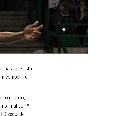
ir para que esta
em competir a
uto de jogo,
 no final do 1º
1).O segundo