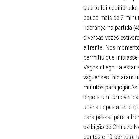
quarto foi equilibrado
pouco mais de 2 minut
liderança na partida 
diversas vezes estive
a frente. Nos momentos
permitiu que iniciass
Vagos chegou a estar a
vaguenses iniciaram u
minutos para jogar.As
depois um turnover da
Joana Lopes a ter depo
para passar para a fre
exibição de Chineze N
pontos e 10 pontos), 