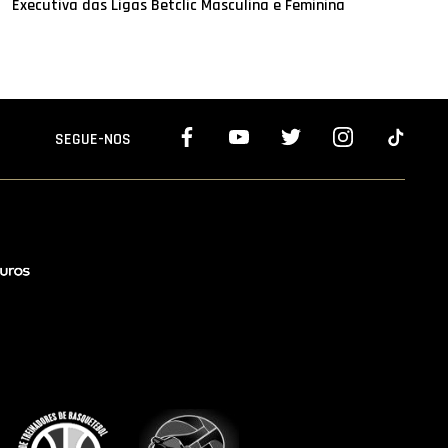
Executiva das Ligas Betclic Masculina e Feminina
SEGUE-NOS