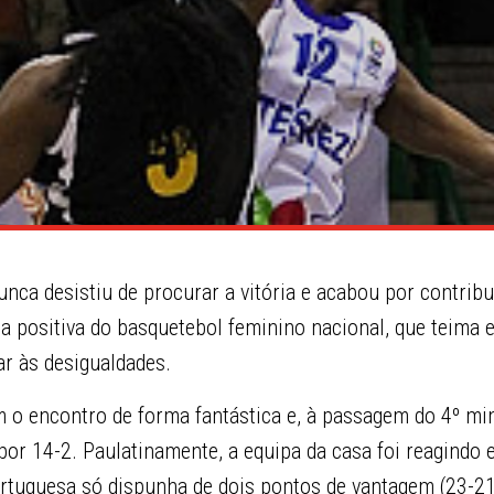
nca desistiu de procurar a vitória e acabou por contribu
a positiva do basquetebol feminino nacional, que teima 
ar às desigualdades.
 o encontro de forma fantástica e, à passagem do 4º min
or 14-2. Paulatinamente, a equipa da casa foi reagindo e
rtuguesa só dispunha de dois pontos de vantagem (23-2