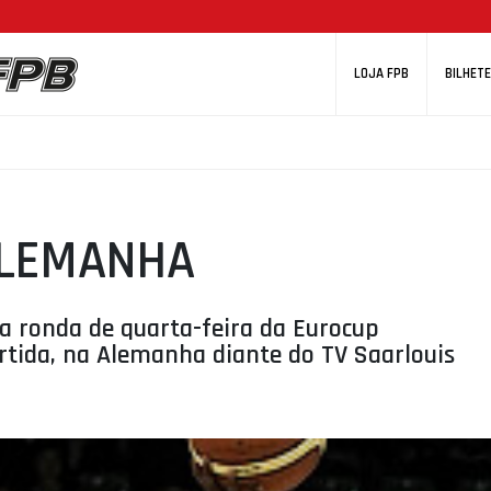
LOJA FPB
BILHETE
ALEMANHA
 ronda de quarta-feira da Eurocup
rtida, na Alemanha diante do TV Saarlouis