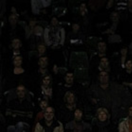
ÁREA TÉCNICA
PROJETOS