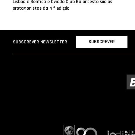
Lisboa e Benfica e Oviedo Club Baloncesto são os
protagonistas da 4.ª edição
SUBSCREVER
SUBSCREVER NEWSLETTER