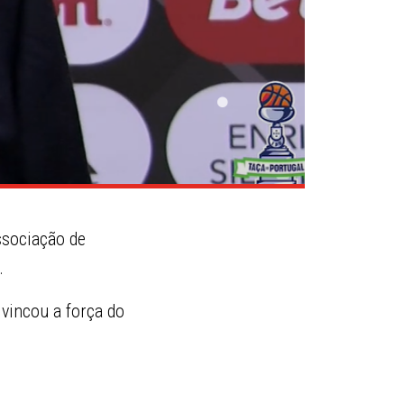
ssociação de
.
 vincou a força do