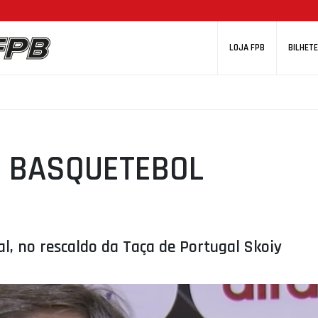
LOJA FPB
BILHETE
 BASQUETEBOL
l, no rescaldo da Taça de Portugal Skoiy