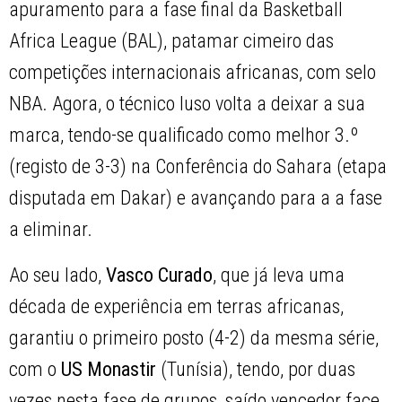
apuramento para a fase final da Basketball
Africa League (BAL), patamar cimeiro das
competições internacionais africanas, com selo
NBA. Agora, o técnico luso volta a deixar a sua
marca, tendo-se qualificado como melhor 3.º
(registo de 3-3) na Conferência do Sahara (etapa
disputada em Dakar) e avançando para a a fase
a eliminar.
Ao seu lado,
Vasco Curado
, que já leva uma
década de experiência em terras africanas,
garantiu o primeiro posto (4-2) da mesma série,
com o
US Monastir
(Tunísia), tendo, por duas
vezes nesta fase de grupos, saído vencedor face