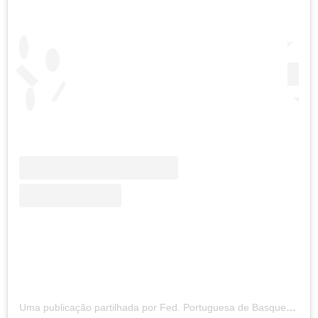
Uma publicação partilhada por Fed. Portuguesa de Basquetebol (@fpbasquetebol)