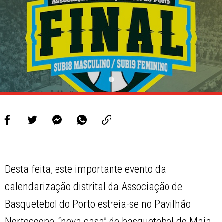
Desta feita, este importante evento da
calendarização distrital da Associação de
Basquetebol do Porto estreia-se no Pavilhão
Nortecoope, “nova casa” do basquetebol do Maia