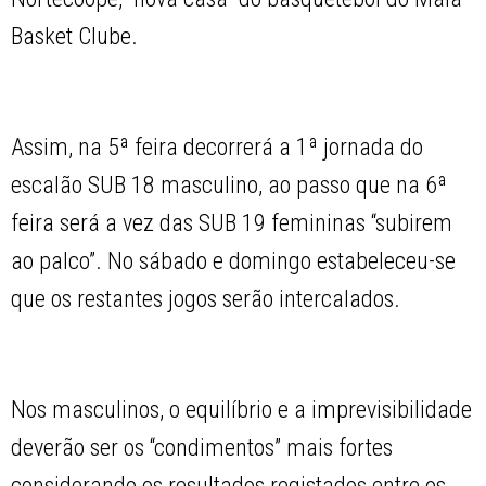
Basket Clube.
Assim, na 5ª feira decorrerá a 1ª jornada do
escalão SUB 18 masculino, ao passo que na 6ª
feira será a vez das SUB 19 femininas “subirem
ao palco”. No sábado e domingo estabeleceu-se
que os restantes jogos serão intercalados.
Nos masculinos, o equilíbrio e a imprevisibilidade
deverão ser os “condimentos” mais fortes
considerando os resultados registados entre os