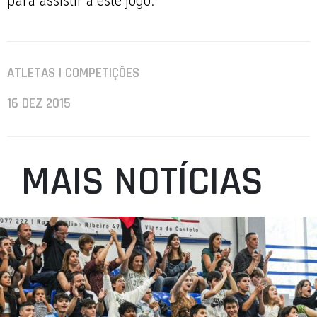
para assistir a este jogo.”
ATLETAS | COMPETIÇÕES
16 DEZ 2015
MAIS NOTÍCIAS