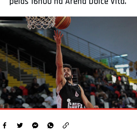
pelas 16h00 na Arena Dolce Vita.
PROJETOS
LIGA BETCLIC MASCULINA
LIGA BETCLIC FEMININA