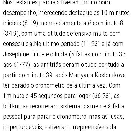
Nos restantes parciais tiveram muito bom
desempenho, merecendo destaque os 10 minutos
iniciais (8-19), nomeadamente até ao minuto 8
(3-19), com uma atitude defensiva muito bem
conseguida.No último período (11-23) e já com
Josephine Filipe excluída (5 faltas no minuto 37,
aos 61-77), as anfitriãs deram o tudo por tudo a
partir do minuto 39, após Mariyana Kostourkova
ter parado o cronómetro pela última vez. Com
1minuto e 45 segundos para jogar (66-78), as
britânicas recorreram sistematicamente à falta
pessoal para parar o cronómetro, mas as lusas,
imperturbáveis, estiveram irrepreensíveis da