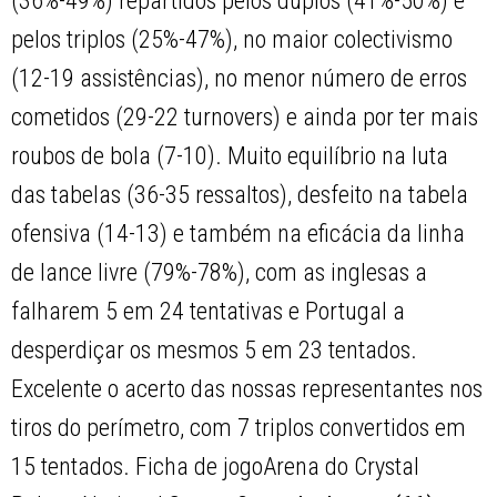
(36%-49%) repartidos pelos duplos (41%-50%) e
pelos triplos (25%-47%), no maior colectivismo
(12-19 assistências), no menor número de erros
cometidos (29-22 turnovers) e ainda por ter mais
roubos de bola (7-10). Muito equilíbrio na luta
das tabelas (36-35 ressaltos), desfeito na tabela
ofensiva (14-13) e também na eficácia da linha
de lance livre (79%-78%), com as inglesas a
falharem 5 em 24 tentativas e Portugal a
desperdiçar os mesmos 5 em 23 tentados.
Excelente o acerto das nossas representantes nos
tiros do perímetro, com 7 triplos convertidos em
15 tentados. Ficha de jogoArena do Crystal