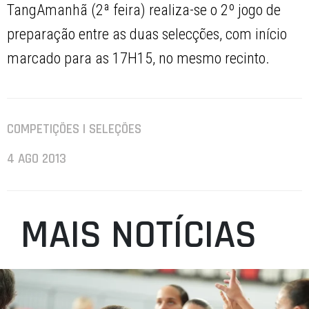
TangAmanhã (2ª feira) realiza-se o 2º jogo de
preparação entre as duas selecções, com início
marcado para as 17H15, no mesmo recinto.
COMPETIÇÕES | SELEÇÕES
4 AGO 2013
MAIS NOTÍCIAS