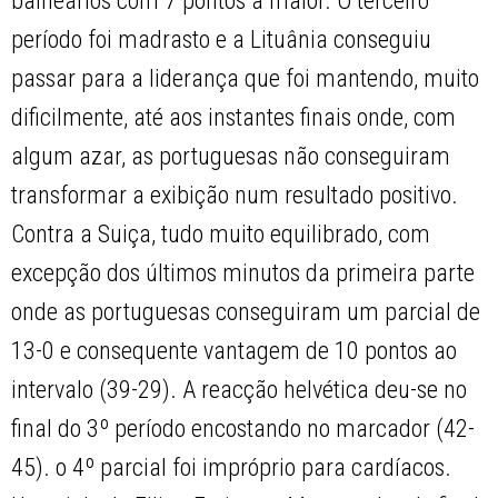
balneários com 7 pontos à maior. O terceiro
período foi madrasto e a Lituânia conseguiu
passar para a liderança que foi mantendo, muito
dificilmente, até aos instantes finais onde, com
algum azar, as portuguesas não conseguiram
transformar a exibição num resultado positivo.
Contra a Suiça, tudo muito equilibrado, com
excepção dos últimos minutos da primeira parte
onde as portuguesas conseguiram um parcial de
13-0 e consequente vantagem de 10 pontos ao
intervalo (39-29). A reacção helvética deu-se no
final do 3º período encostando no marcador (42-
45). o 4º parcial foi impróprio para cardíacos.