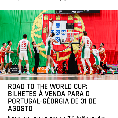
ROAD TO THE WORLD CUP:
BILHETES À VENDA PARA O
PORTUGAL-GÉORGIA DE 31 DE
AGOSTO
Garante a tua presença no CDC de Matosinhos