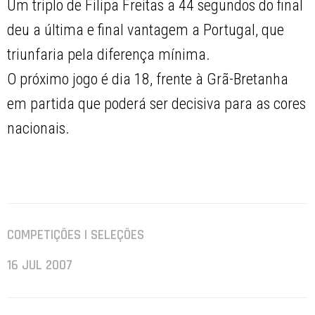
Um triplo de Filipa Freitas a 44 segundos do final
deu a última e final vantagem a Portugal, que
triunfaria pela diferença mínima.
O próximo jogo é dia 18, frente à Grã-Bretanha
em partida que poderá ser decisiva para as cores
nacionais.
COMPETIÇÕES | SELEÇÕES
16 JUL 2007