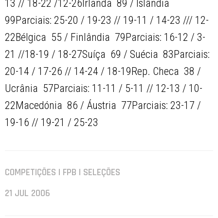
13 // 18-22 /12-26Irlanda  89 / Islândia 
99Parciais: 25-20 / 19-23 // 19-11 / 14-23 /// 12-
22Bélgica  55 / Finlândia  79Parciais: 16-12 / 3-
21 //18-19 / 18-27Suíça  69 / Suécia  83Parciais:
20-14 / 17-26 // 14-24 / 18-19Rep. Checa  38 /
Ucrânia  57Parciais: 11-11 / 5-11 // 12-13 / 10-
22Macedónia  86 / Áustria  77Parciais: 23-17 /
19-16 // 19-21 / 25-23
COMPETIÇÕES | FPB | SELEÇÕES
21 JUL 2006