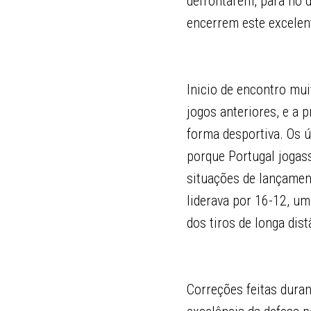
defrontarem, para no 
encerrem este excelent
Inicio de encontro mui
jogos anteriores, e a 
forma desportiva. Os 
porque Portugal jogas
situações de lançament
liderava por 16-12, uma
dos tiros de longa dist
Correções feitas dura