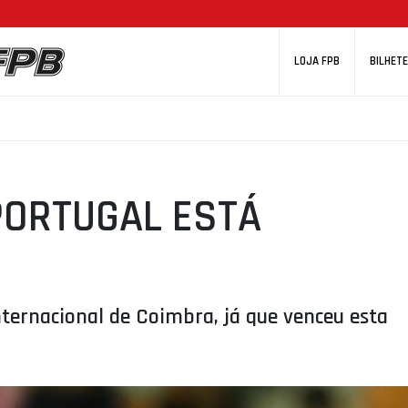
LOJA FPB
BILHETE
PORTUGAL ESTÁ
nternacional de Coimbra, já que venceu esta