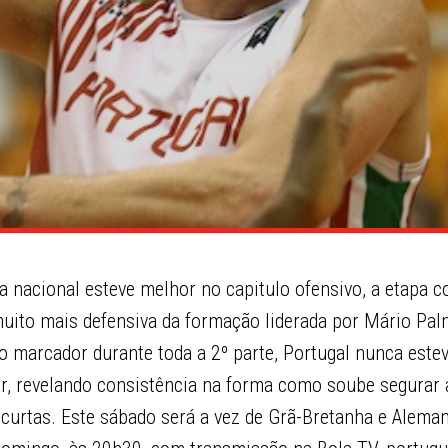
pa nacional esteve melhor no capitulo ofensivo, a etapa
ito mais defensiva da formação liderada por Mário Palm
o marcador durante toda a 2º parte, Portugal nunca este
r, revelando consistência na forma como soube segurar 
curtas. Este sábado será a vez de Grã-Bretanha e Alema