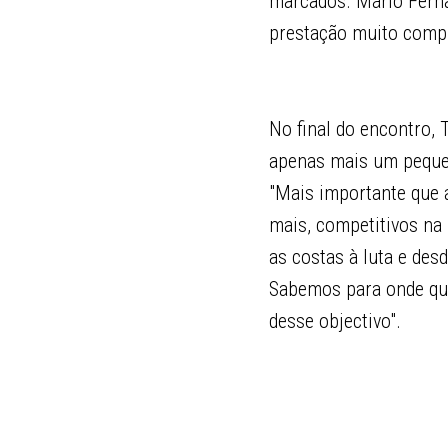
marcados. Mário Ferna
prestação muito comple
No final do encontro, 
apenas mais um pequen
"Mais importante que a
mais, competitivos na 
as costas à luta e des
Sabemos para onde que
desse objectivo".