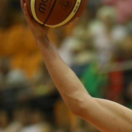
ÁREA TÉCNICA
PROJETOS