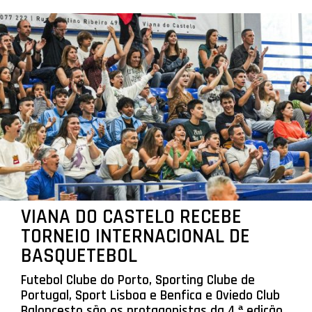
VIANA DO CASTELO RECEBE
TORNEIO INTERNACIONAL DE
BASQUETEBOL
Futebol Clube do Porto, Sporting Clube de
Portugal, Sport Lisboa e Benfica e Oviedo Club
Baloncesto são os protagonistas da 4.ª edição