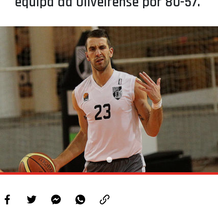
equipa da Oliveirense por 80-57.
PROJETOS
LIGA BETCLIC MASCULINA
LIGA BETCLIC FEMININA