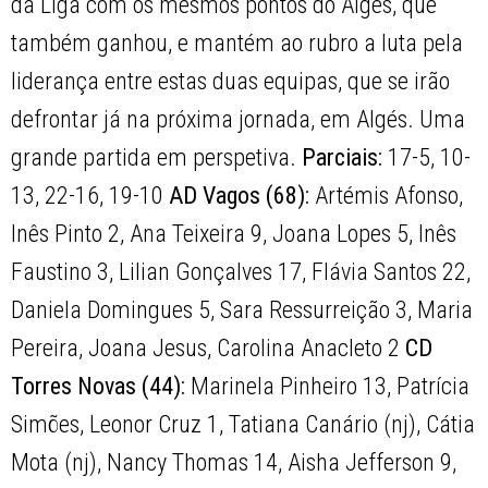
da Liga com os mesmos pontos do Algés, que
também ganhou, e mantém ao rubro a luta pela
liderança entre estas duas equipas, que se irão
defrontar já na próxima jornada, em Algés. Uma
grande partida em perspetiva.
Parciais:
17-5, 10-
13, 22-16, 19-10
AD Vagos (68):
Artémis Afonso,
Inês Pinto 2, Ana Teixeira 9, Joana Lopes 5, Inês
Faustino 3, Lilian Gonçalves 17, Flávia Santos 22,
Daniela Domingues 5, Sara Ressurreição 3, Maria
Pereira, Joana Jesus, Carolina Anacleto 2
CD
Torres Novas (44):
Marinela Pinheiro 13, Patrícia
Simões, Leonor Cruz 1, Tatiana Canário (nj), Cátia
Mota (nj), Nancy Thomas 14, Aisha Jefferson 9,