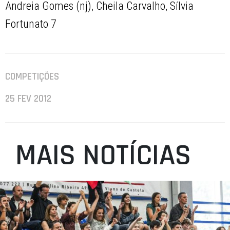
Andreia Gomes (nj), Cheila Carvalho, Sílvia
Fortunato 7
COMPETIÇÕES
25 FEV 2012
MAIS NOTÍCIAS