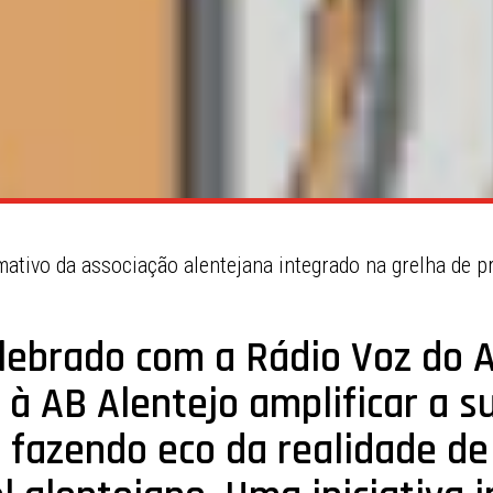
mativo da associação alentejana integrado na grelha de 
lebrado com a Rádio Voz do A
r à AB Alentejo amplificar a s
, fazendo eco da realidade de