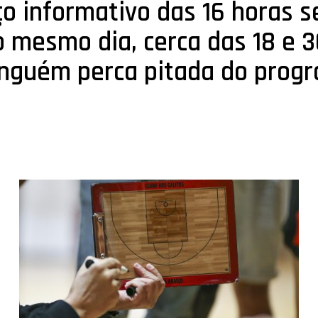
o informativo das 16 horas s
o mesmo dia, cerca das 18 e 3
inguém perca pitada do prog