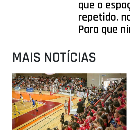
que o espaç
repetido, n
Para que n
MAIS NOTÍCIAS