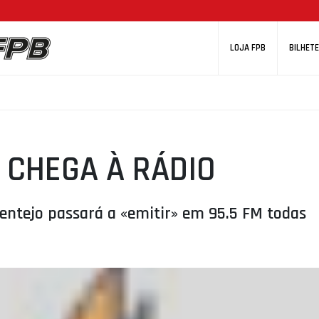
LOJA FPB
BILHETE
 CHEGA À RÁDIO
Alentejo passará a «emitir» em 95.5 FM todas