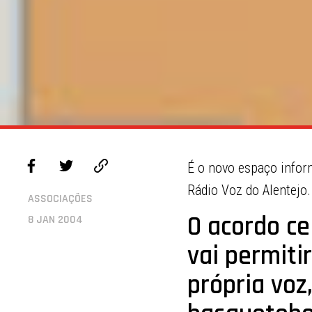
É o novo espaço infor
Rádio Voz do Alentejo.
ASSOCIAÇÕES
O acordo ce
8 JAN 2004
vai permiti
própria voz