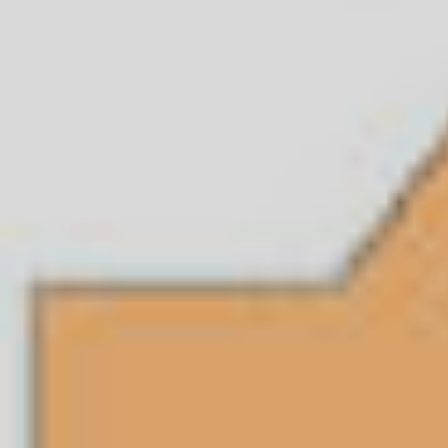
ÁREA TÉCNICA
PROJETOS