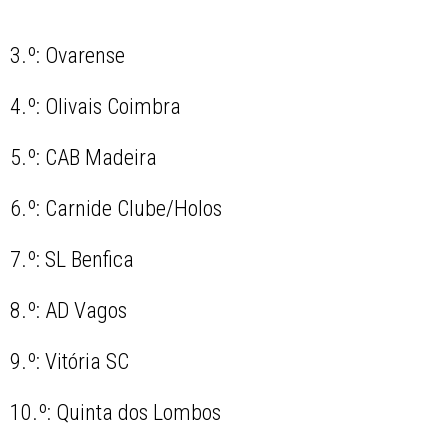
3.º: Ovarense
4.º: Olivais Coimbra
5.º: CAB Madeira
6.º: Carnide Clube/Holos
7.º: SL Benfica
8.º: AD Vagos
9.º: Vitória SC
10.º: Quinta dos Lombos