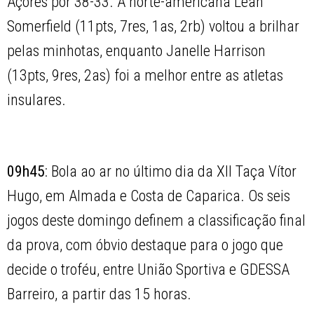
Açores por 38-33. A norte-americana Leah
Somerfield (11pts, 7res, 1as, 2rb) voltou a brilhar
pelas minhotas, enquanto Janelle Harrison
(13pts, 9res, 2as) foi a melhor entre as atletas
insulares.
09h45
: Bola ao ar no último dia da XII Taça Vítor
Hugo, em Almada e Costa de Caparica. Os seis
jogos deste domingo definem a classificação final
da prova, com óbvio destaque para o jogo que
decide o troféu, entre União Sportiva e GDESSA
Barreiro, a partir das 15 horas.