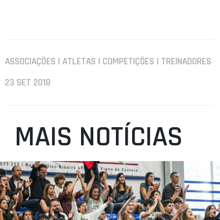
ASSOCIAÇÕES | ATLETAS | COMPETIÇÕES | TREINADORES
23 SET 2018
MAIS NOTÍCIAS