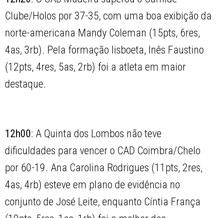
Clube/Holos por 37-35, com uma boa exibição da
norte-americana Mandy Coleman (15pts, 6res,
4as, 3rb). Pela formação lisboeta, Inês Faustino
(12pts, 4res, 5as, 2rb) foi a atleta em maior
destaque.
12h00
: A Quinta dos Lombos não teve
dificuldades para vencer o CAD Coimbra/Chelo
por 60-19. Ana Carolina Rodrigues (11pts, 2res,
4as, 4rb) esteve em plano de evidência no
conjunto de José Leite, enquanto Cíntia França