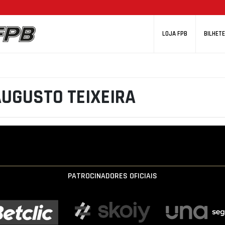
LOJA FPB
BILHETE
AUGUSTO TEIXEIRA
PATROCINADORES OFICIAIS