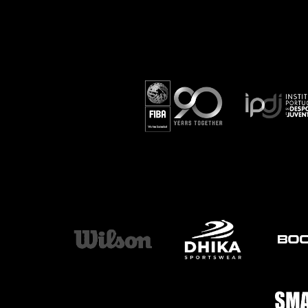
ÁREA TÉCNICA
PROJETOS