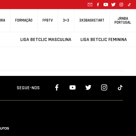
JRNBA
IRA
FORMAÇÃO
FPBTV
3×3
3X3BASKETART
PORTUGAL
LIGA BETCLIC MASCULINA
LIGA BETCLIC FEMININA
SEGUE-NOS