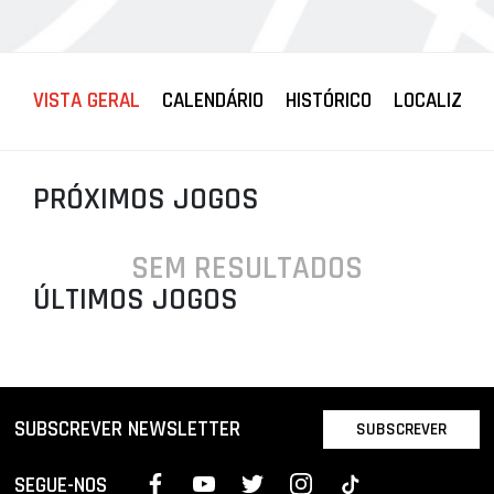
PROJETOS
LIGA BETCLIC MASCULINA
VISTA GERAL
CALENDÁRIO
HISTÓRICO
LOCALIZAÇ
LIGA BETCLIC FEMININA
PRÓXIMOS JOGOS
SEM RESULTADOS
ÚLTIMOS JOGOS
SUBSCREVER NEWSLETTER
SUBSCREVER
SEGUE-NOS