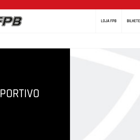
LOJA FPB
BILHETE
PORTIVO