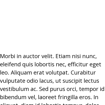
SEM EGET
TEMPUS
ELEMENTUM.”
Morbi in auctor velit. Etiam nisi nunc,
eleifend quis lobortis nec, efficitur eget
leo. Aliquam erat volutpat. Curabitur
vulputate odio lacus, ut suscipit lectus
vestibulum ac. Sed purus orci, tempor id
bibendum vel, laoreet fringilla eros. In