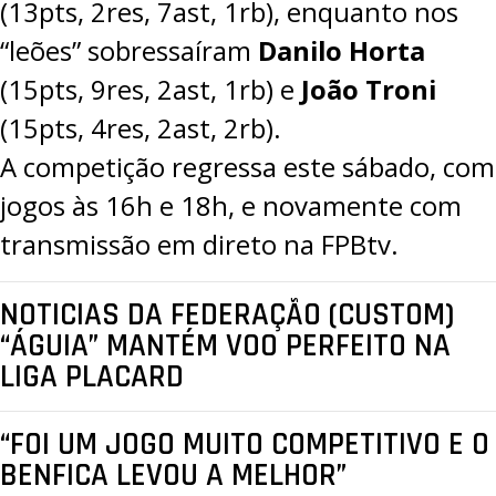
(13pts, 2res, 7ast, 1rb), enquanto nos
“leões” sobressaíram
Danilo Horta
(15pts, 9res, 2ast, 1rb) e
João Troni
(15pts, 4res, 2ast, 2rb).
A competição regressa este sábado, com
jogos às 16h e 18h, e novamente com
transmissão em direto na
FPBtv
.
NOTICIAS DA FEDERAÇÃO (CUSTOM)
“ÁGUIA” MANTÉM VOO PERFEITO NA
LIGA PLACARD
“FOI UM JOGO MUITO COMPETITIVO E O
BENFICA LEVOU A MELHOR”