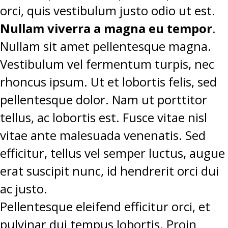
orci, quis vestibulum justo odio ut est.
Nullam viverra a magna eu tempor
.
Nullam sit amet pellentesque magna.
Vestibulum vel fermentum turpis, nec
rhoncus ipsum. Ut et lobortis felis, sed
pellentesque dolor. Nam ut porttitor
tellus, ac lobortis est. Fusce vitae nisl
vitae ante malesuada venenatis. Sed
efficitur, tellus vel semper luctus, augue
erat suscipit nunc, id hendrerit orci dui
ac justo.
Pellentesque eleifend efficitur orci, et
pulvinar dui tempus lobortis. Proin