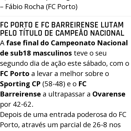
– Fábio Rocha (FC Porto)
FC PORTO E FC BARREIRENSE LUTAM
PELO TÍTULO DE CAMPEÃO NACIONAL
A
fase final do Campeonato Nacional
de sub18 masculinos
teve o seu
segundo dia de ação este sábado, com o
FC Porto
a levar a melhor sobre o
Sporting CP
(
58-48
) e o
FC
Barreirense
a ultrapassar a
Ovarense
por
42-62
.
Depois de uma entrada poderosa do FC
Porto, através um parcial de 26-8 nos