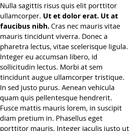
Nulla sagittis risus quis elit porttitor
ullamcorper.
Ut et dolor erat. Ut at
faucibus nibh.
Cras nec mauris vitae
mauris tincidunt viverra. Donec a
pharetra lectus, vitae scelerisque ligula.
Integer eu accumsan libero, id
sollicitudin lectus. Morbi at sem
tincidunt augue ullamcorper tristique.
In sed justo purus. Aenean vehicula
quam quis pellentesque hendrerit.
Fusce mattis mauris lorem, in suscipit
diam pretium in. Phasellus eget
porttitor mauris. Integer iaculis justo ut