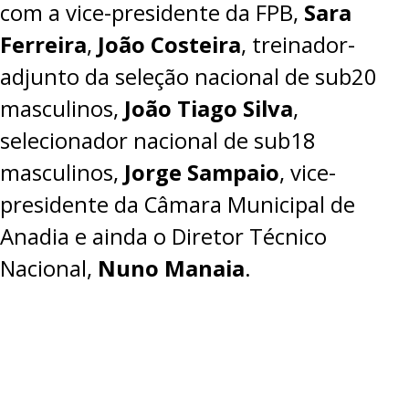
com a vice-presidente da FPB,
Sara
PROJETOS
Ferreira
,
João Costeira
, treinador-
LIGA BETCLIC MASCULINA
adjunto da seleção nacional de sub20
LIGA BETCLIC FEMININA
masculinos,
João Tiago Silva
,
selecionador nacional de sub18
masculinos,
Jorge Sampaio
, vice-
presidente da Câmara Municipal de
Anadia e ainda o Diretor Técnico
Nacional,
Nuno Manaia
.