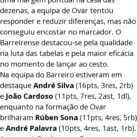
dezenas, a equipa de Ovar tentou
responder e reduzir diferenças, mas não
conseguiu encostar no marcador. O
Barreirense destacou-se pela qualidade
na luta das tabelas e pela maior eficácia
no momento de lançar ao cesto.
Na equipa do Barreiro estiveram em
destaque
André Silva
(16pts, 3res, 2rb)
e
João Cardoso
(11pts, 7res, 2ast, 1dl),
enquanto na formação de Ovar
brilharam
Rúben Sona
(11pts, 4res, 5rb)
e
André Palavra
(10pts, 4res, 1ast, 1rb).