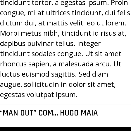
tincidunt tortor, a egestas ipsum. Proin
congue, mi at ultrices tincidunt, dui felis
dictum dui, at mattis velit leo ut lorem.
Morbi metus nibh, tincidunt id risus at,
dapibus pulvinar tellus. Integer
tincidunt sodales congue. Ut sit amet
rhoncus sapien, a malesuada arcu. Ut
luctus euismod sagittis. Sed diam
augue, sollicitudin in dolor sit amet,
egestas volutpat ipsum.
“MAN OUT” COM… HUGO MAIA