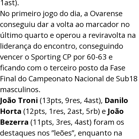
1ast).
No primeiro jogo do dia, a Ovarense
conseguiu dar a volta ao marcador no
último quarto e operou a reviravolta na
liderança do encontro, conseguindo
vencer o Sporting CP por
60-63
e
ficando com o terceiro posto da Fase
Final do Campeonato Nacional de Sub18
masculinos.
João Troni
(13pts, 9res, 4ast),
Danilo
Horta
(12pts, 1res, 2ast, 5rb) e
João
Bezerra
(11pts, 3res, 4ast) foram os
destaques nos ”leões”, enquanto na