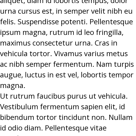
aliquet, diam id lobortis tempus, dolor
urna cursus est, in semper velit nibh eu
felis. Suspendisse potenti. Pellentesque
ipsum magna, rutrum id leo fringilla,
maximus consectetur urna. Cras in
vehicula tortor. Vivamus varius metus
ac nibh semper fermentum. Nam turpis
augue, luctus in est vel, lobortis tempor
magna.
Ut rutrum faucibus purus ut vehicula.
Vestibulum fermentum sapien elit, id
bibendum tortor tincidunt non. Nullam
id odio diam. Pellentesque vitae