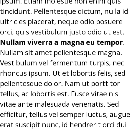
ipsum. Etiam molestie non enim quis
tincidunt. Pellentesque dictum, nulla id
ultricies placerat, neque odio posuere
orci, quis vestibulum justo odio ut est.
Nullam viverra a magna eu tempor
.
Nullam sit amet pellentesque magna.
Vestibulum vel fermentum turpis, nec
rhoncus ipsum. Ut et lobortis felis, sed
pellentesque dolor. Nam ut porttitor
tellus, ac lobortis est. Fusce vitae nisl
vitae ante malesuada venenatis. Sed
efficitur, tellus vel semper luctus, augue
erat suscipit nunc, id hendrerit orci dui