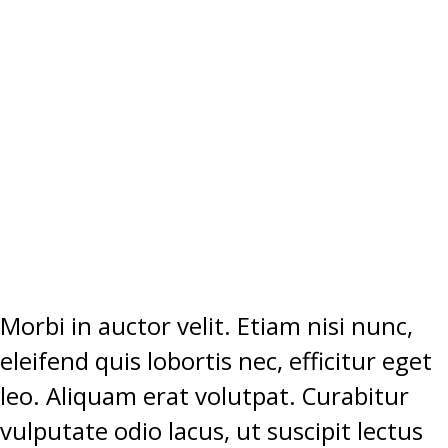
“DONEC
ALIQUAM
SEM EGET
TEMPUS
ELEMENTUM.”
Morbi in auctor velit. Etiam nisi nunc,
eleifend quis lobortis nec, efficitur eget
leo. Aliquam erat volutpat. Curabitur
vulputate odio lacus, ut suscipit lectus