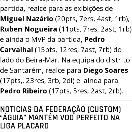
partida, realce para as exibições de
Miguel Nazário
(20pts, 7ers, 4ast, 1rb),
Ruben Nogueira
(11pts, 7res, 2ast, 1rb)
e ainda o MVP da partida,
Pedro
Carvalhal
(15pts, 12res, 7ast, 7rb) do
lado do Beira-Mar. Na equipa do distrito
de Santarém, realce para
Diego Soares
(17pts,, 23res, 3rb, 2dl) e ainda para
Pedro Ribeiro
(17pts, 5res, 2ast, 2rb).
NOTICIAS DA FEDERAÇÃO (CUSTOM)
“ÁGUIA” MANTÉM VOO PERFEITO NA
LIGA PLACARD