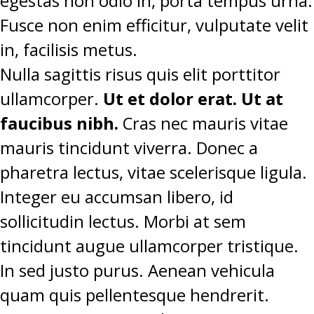
egestas non odio in, porta tempus urna.
Fusce non enim efficitur, vulputate velit
in, facilisis metus.
Nulla sagittis risus quis elit porttitor
ullamcorper.
Ut et dolor erat. Ut at
faucibus nibh.
Cras nec mauris vitae
mauris tincidunt viverra. Donec a
pharetra lectus, vitae scelerisque ligula.
Integer eu accumsan libero, id
sollicitudin lectus. Morbi at sem
tincidunt augue ullamcorper tristique.
In sed justo purus. Aenean vehicula
quam quis pellentesque hendrerit.