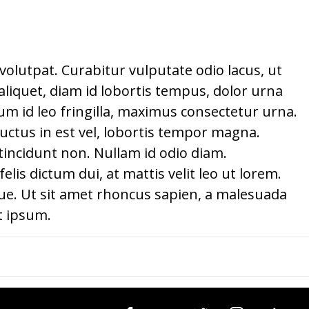
t volutpat. Curabitur vulputate odio lacus, ut
 aliquet, diam id lobortis tempus, dolor urna
um id leo fringilla, maximus consectetur urna.
ctus in est vel, lobortis tempor magna.
incidunt non. Nullam id odio diam.
elis dictum dui, at mattis velit leo ut lorem.
ngue. Ut sit amet rhoncus sapien, a malesuada
at ipsum.