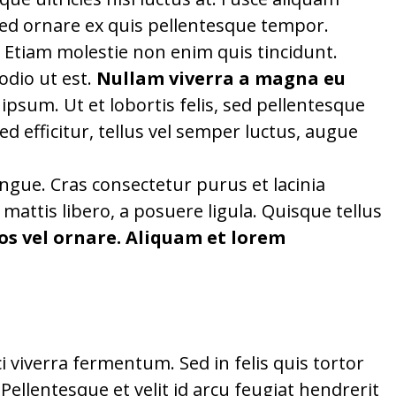
. Sed ornare ex quis pellentesque tempor.
 Etiam molestie non enim quis tincidunt.
odio ut est.
Nullam viverra a magna eu
sum. Ut et lobortis felis, sed pellentesque
ed efficitur, tellus vel semper luctus, augue
ongue. Cras consectetur purus et lacinia
ttis libero, a posuere ligula. Quisque tellus
os vel ornare. Aliquam et lorem
 viverra fermentum. Sed in felis quis tortor
llentesque et velit id arcu feugiat hendrerit