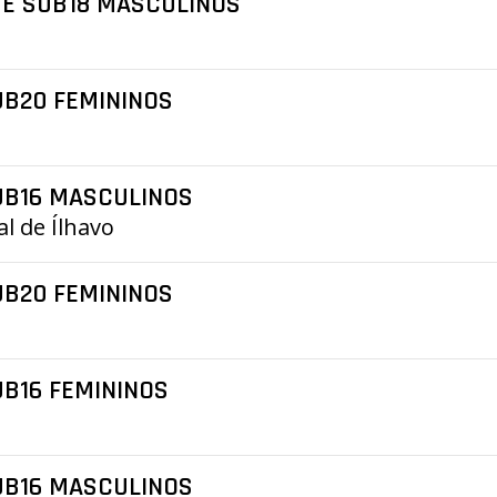
DE SUB18 MASCULINOS
UB20 FEMININOS
UB16 MASCULINOS
l de Ílhavo
UB20 FEMININOS
B16 FEMININOS
UB16 MASCULINOS