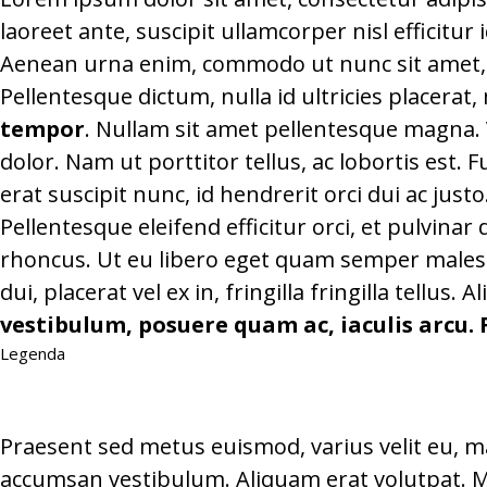
laoreet ante, suscipit ullamcorper nisl efficitu
Aenean urna enim, commodo ut nunc sit amet, a
Pellentesque dictum, nulla id ultricies placerat
tempor
. Nullam sit amet pellentesque magna. 
dolor. Nam ut porttitor tellus, ac lobortis est. 
erat suscipit nunc, id hendrerit orci dui ac justo
Pellentesque eleifend efficitur orci, et pulvin
rhoncus. Ut eu libero eget quam semper malesua
dui, placerat vel ex in, fringilla fringilla tellus.
vestibulum, posuere quam ac, iaculis arcu. 
Legenda
Praesent sed metus euismod, varius velit eu, m
accumsan vestibulum. Aliquam erat volutpat. Ma