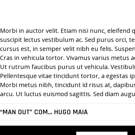
Morbi in auctor velit. Etiam nisi nunc, eleifend 
suscipit lectus vestibulum ac. Sed purus orci, t
cursus est, in semper velit nibh eu felis. Susp
Cras in vehicula tortor. Vivamus varius metus 
Ut rutrum faucibus purus ut vehicula. Vestibul
Pellentesque vitae tincidunt tortor, a egestas ip
Morbi metus nibh, tincidunt id risus at, dapibu
arcu. Ut luctus euismod sagittis. Sed diam augue
“MAN OUT” COM… HUGO MAIA