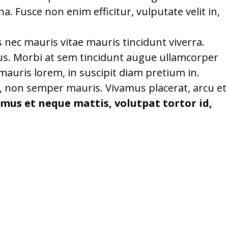
. Fusce non enim efficitur, vulputate velit in,
 nec mauris vitae mauris tincidunt viverra.
ectus. Morbi at sem tincidunt augue ullamcorper
mauris lorem, in suscipit diam pretium in.
si, non semper mauris. Vivamus placerat, arcu et
mus et neque mattis, volutpat tortor id,