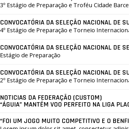
3º Estágio de Preparação e Troféu Cidade Barce
CONVOCATÓRIA DA SELEÇÃO NACIONAL DE S
4º Estágio de Preparação e Torneio Internacion
CONVOCATÓRIA DA SELEÇÃO NACIONAL DE S
Estágio de Preparação
CONVOCATÓRIA DA SELEÇÃO NACIONAL DE S
2º Estágio de Preparação e Torneio Internaciona
NOTICIAS DA FEDERAÇÃO (CUSTOM)
“ÁGUIA” MANTÉM VOO PERFEITO NA LIGA PL
“FOI UM JOGO MUITO COMPETITIVO E O BENF
Lorem ipsum dolor sit amet, consectetur adipisci