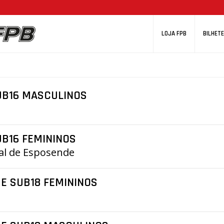
LOJA FPB
BILHETE
UB16 MASCULINOS
B16 FEMININOS
nal de Esposende
E SUB18 FEMININOS