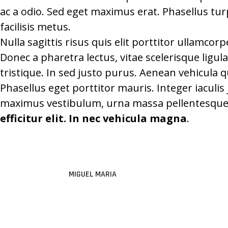
ac a odio. Sed eget maximus erat. Phasellus turp
facilisis metus.
Nulla sagittis risus quis elit porttitor ullamcorp
Donec a pharetra lectus, vitae scelerisque ligul
tristique. In sed justo purus. Aenean vehicula 
Phasellus eget porttitor mauris. Integer iaculi
maximus vestibulum, urna massa pellentesque 
efficitur elit. In nec vehicula magna
.
MIGUEL MARIA
“DONEC ALIQUAM SEM
ELEMENTUM.”