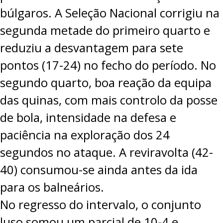
búlgaros. A Seleção Nacional corrigiu na
segunda metade do primeiro quarto e
reduziu a desvantagem para sete
pontos (17-24) no fecho do período. No
segundo quarto, boa reação da equipa
das quinas, com mais controlo da posse
de bola, intensidade na defesa e
paciência na exploração dos 24
segundos no ataque. A reviravolta (42-
40) consumou-se ainda antes da ida
para os balneários.
No regresso do intervalo, o conjunto
luso somou um parcial de 10-4 e