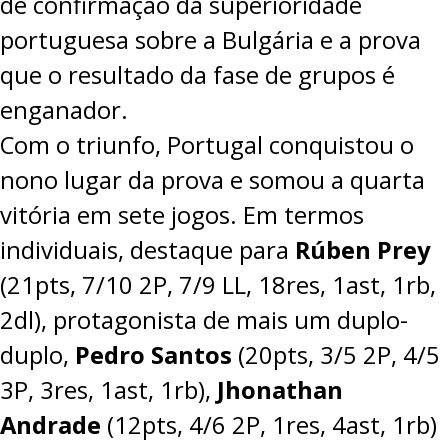
de confirmação da superioridade
portuguesa sobre a Bulgária e a prova
que o resultado da fase de grupos é
enganador.
Com o triunfo, Portugal conquistou o
nono lugar da prova e somou a quarta
vitória em sete jogos. Em termos
individuais, destaque para
Rúben Prey
(21pts, 7/10 2P, 7/9 LL, 18res, 1ast, 1rb,
2dl), protagonista de mais um duplo-
duplo,
Pedro Santos
(20pts, 3/5 2P, 4/5
3P, 3res, 1ast, 1rb),
Jhonathan
Andrade
(12pts, 4/6 2P, 1res, 4ast, 1rb)