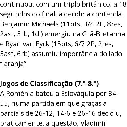
continuou, com um triplo britânico, a 18
segundos do final, a decidir a contenda.
Benjamin Michaels (11pts, 3/4 2P, 8res,
2ast, 3rb, 1dl) emergiu na Grã-Bretanha
e Ryan van Eyck (15pts, 6/7 2P, 2res,
5ast, 6rb) assumiu importância do lado
“laranja”.
Jogos de Classificação (7.º-8.º)
A Roménia bateu a Eslováquia por
84-
55
, numa partida em que graças a
parciais de 26-12, 14-6 e 26-16 decidiu,
praticamente, a questão. Vladimir