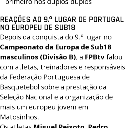
– primeiro nos duplos-duplos
REAÇÕES AO 9.º LUGAR DE PORTUGAL
NO EUROPEU DE SUB18
Depois da conquista do 9.º lugar no
Campeonato da Europa de Sub18
masculinos (Divisão B)
, a
FPBtv
falou
com atletas, treinadores e responsáveis
da Federação Portuguesa de
Basquetebol sobre a prestação da
Seleção Nacional e a organização de
mais um europeu jovem em
Matosinhos.
Os atletas
Miguel Peixoto
,
Pedro