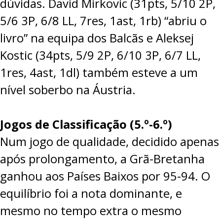
dúvidas. David Mirkovic (31pts, 5/10 2P,
5/6 3P, 6/8 LL, 7res, 1ast, 1rb) “abriu o
livro” na equipa dos Balcãs e Aleksej
Kostic (34pts, 5/9 2P, 6/10 3P, 6/7 LL,
1res, 4ast, 1dl) também esteve a um
nível soberbo na Áustria.
Jogos de Classificação (5.º-6.º)
Num jogo de qualidade, decidido apenas
após prolongamento, a Grã-Bretanha
ganhou aos Países Baixos por
95-94
. O
equilíbrio foi a nota dominante, e
mesmo no tempo extra o mesmo