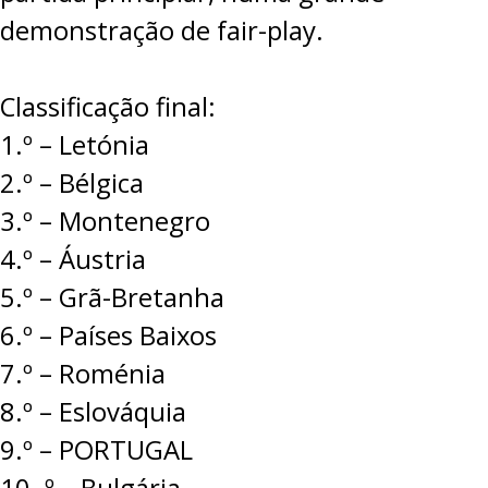
demonstração de fair-play.
Classificação final:
1.º – Letónia
2.º – Bélgica
3.º – Montenegro
4.º – Áustria
5.º – Grã-Bretanha
6.º – Países Baixos
7.º – Roménia
8.º – Eslováquia
9.º – PORTUGAL
10. º – Bulgária