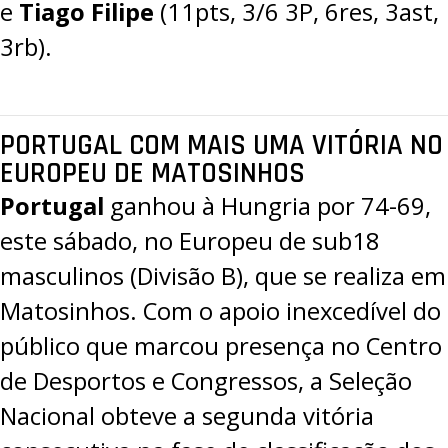
e
Tiago Filipe
(11pts, 3/6 3P, 6res, 3ast,
3rb).
PORTUGAL COM MAIS UMA VITÓRIA NO
EUROPEU DE MATOSINHOS
Portugal
ganhou à Hungria por
74-69
,
este sábado, no
Europeu de sub18
masculinos (Divisão B)
, que se realiza em
Matosinhos. Com o apoio inexcedível do
público que marcou presença no Centro
de Desportos e Congressos, a Seleção
Nacional obteve a segunda vitória