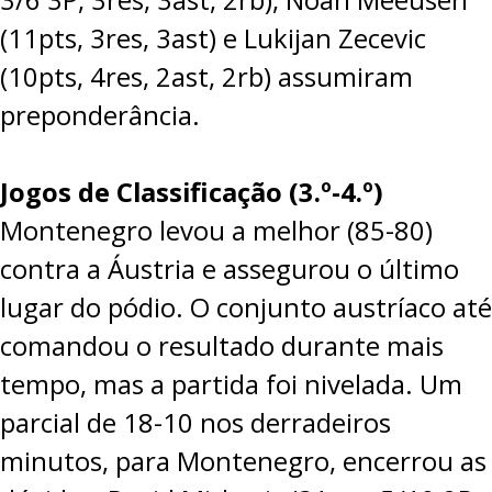
(11pts, 3res, 3ast) e Lukijan Zecevic
(10pts, 4res, 2ast, 2rb) assumiram
preponderância.
Jogos de Classificação (3.º-4.º)
Montenegro levou a melhor (
85-80
)
contra a Áustria e assegurou o último
lugar do pódio. O conjunto austríaco até
comandou o resultado durante mais
tempo, mas a partida foi nivelada. Um
parcial de 18-10 nos derradeiros
minutos, para Montenegro, encerrou as