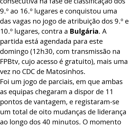
consecutiva na fase de classificação dos
9.º ao 16.º lugares e conquistou uma
das vagas no jogo de atribuição dos 9.º e
10.º lugares, contra a
Bulgária
. A
partida está agendada para este
domingo (12h30, com transmissão na
FPBtv
, cujo acesso é gratuito), mais uma
vez no CDC de Matosinhos.
Foi um jogo de parciais, em que ambas
as equipas chegaram a dispor de 11
pontos de vantagem, e registaram-se
um total de oito mudanças de liderança
ao longo dos 40 minutos. O momento