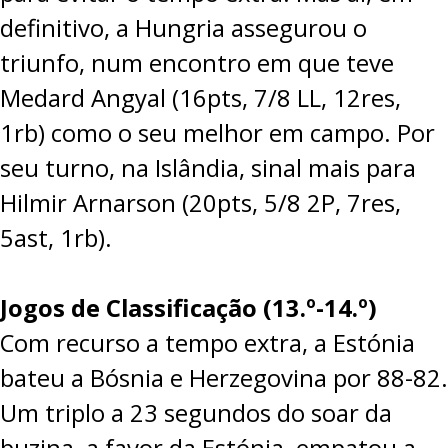
definitivo, a Hungria assegurou o
triunfo, num encontro em que teve
Medard Angyal (16pts, 7/8 LL, 12res,
1rb) como o seu melhor em campo. Por
seu turno, na Islândia, sinal mais para
Hilmir Arnarson (20pts, 5/8 2P, 7res,
5ast, 1rb).
Jogos de Classificação (13.º-14.º)
Com recurso a tempo extra, a Estónia
bateu a Bósnia e Herzegovina por
88-82
.
Um triplo a 23 segundos do soar da
buzina, a favor da Estónia, empatou a