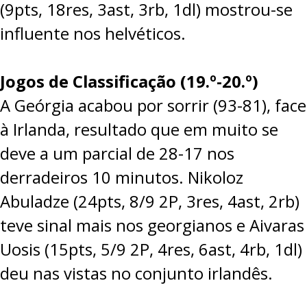
(9pts, 18res, 3ast, 3rb, 1dl) mostrou-se
influente nos helvéticos.
Jogos de Classificação (19.º-20.º)
A Geórgia acabou por sorrir (
93-81
), face
à Irlanda, resultado que em muito se
deve a um parcial de 28-17 nos
derradeiros 10 minutos. Nikoloz
Abuladze (24pts, 8/9 2P, 3res, 4ast, 2rb)
teve sinal mais nos georgianos e Aivaras
Uosis (15pts, 5/9 2P, 4res, 6ast, 4rb, 1dl)
deu nas vistas no conjunto irlandês.