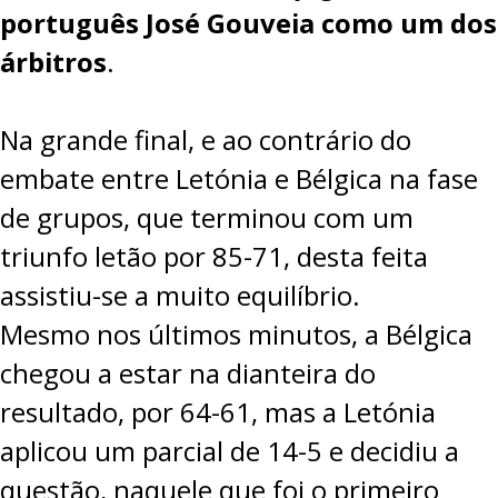
português José Gouveia como um dos
PROJETOS
árbitros
.
LIGA BETCLIC MASCULINA
LIGA BETCLIC FEMININA
Na grande final, e ao contrário do
embate entre Letónia e Bélgica na fase
de grupos, que terminou com um
triunfo letão por 85-71, desta feita
assistiu-se a muito equilíbrio.
Mesmo nos últimos minutos, a Bélgica
chegou a estar na dianteira do
resultado, por 64-61, mas a Letónia
aplicou um parcial de 14-5 e decidiu a
questão, naquele que foi o primeiro