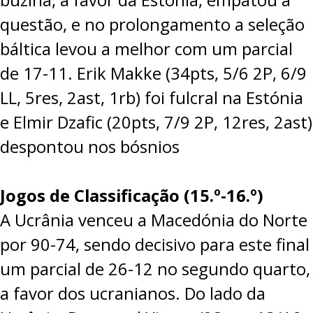
questão, e no prolongamento a seleção
báltica levou a melhor com um parcial
de 17-11. Erik Makke (34pts, 5/6 2P, 6/9
LL, 5res, 2ast, 1rb) foi fulcral na Estónia
e Elmir Dzafic (20pts, 7/9 2P, 12res, 2ast)
despontou nos bósnios
Jogos de Classificação (15.º-16.º)
A Ucrânia venceu a Macedónia do Norte
por
90-74
, sendo decisivo para este final
um parcial de 26-12 no segundo quarto,
a favor dos ucranianos. Do lado da