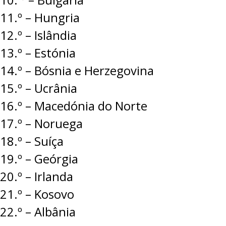
11.º – Hungria
12.º – Islândia
13.º – Estónia
14.º – Bósnia e Herzegovina
15.º – Ucrânia
16.º – Macedónia do Norte
17.º – Noruega
18.º – Suíça
19.º – Geórgia
20.º – Irlanda
21.º – Kosovo
22.º – Albânia