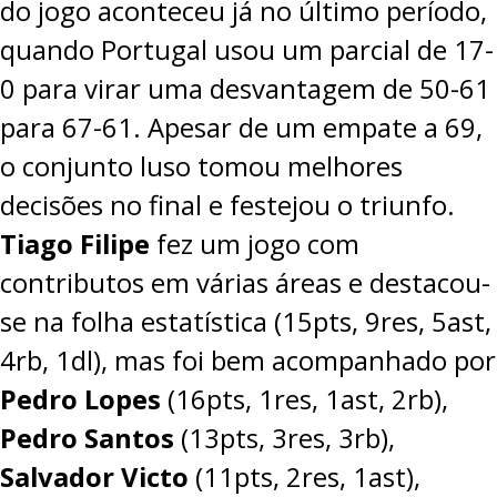
do jogo aconteceu já no último período,
quando Portugal usou um parcial de 17-
0 para virar uma desvantagem de 50-61
para 67-61. Apesar de um empate a 69,
o conjunto luso tomou melhores
decisões no final e festejou o triunfo.
Tiago Filipe
fez um jogo com
contributos em várias áreas e destacou-
se na folha estatística (15pts, 9res, 5ast,
4rb, 1dl), mas foi bem acompanhado por
Pedro Lopes
(16pts, 1res, 1ast, 2rb),
Pedro Santos
(13pts, 3res, 3rb),
Salvador Victo
(11pts, 2res, 1ast),