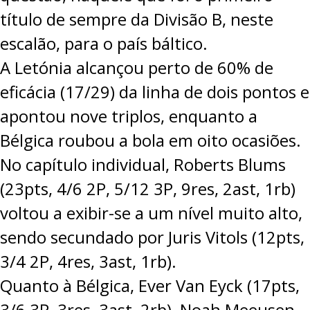
título de sempre da Divisão B, neste
escalão, para o país báltico.
A Letónia alcançou perto de 60% de
eficácia (17/29) da linha de dois pontos e
apontou nove triplos, enquanto a
Bélgica roubou a bola em oito ocasiões.
No capítulo individual, Roberts Blums
(23pts, 4/6 2P, 5/12 3P, 9res, 2ast, 1rb)
voltou a exibir-se a um nível muito alto,
sendo secundado por Juris Vitols (12pts,
3/4 2P, 4res, 3ast, 1rb).
Quanto à Bélgica, Ever Van Eyck (17pts,
3/6 3P, 3res, 3ast, 2rb), Noah Meeusen