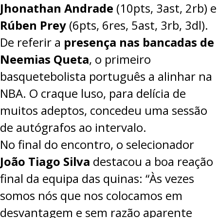
Jhonathan Andrade
(10pts, 3ast, 2rb) e
Rúben Prey
(6pts, 6res, 5ast, 3rb, 3dl).
De referir a
presença nas bancadas de
Neemias Queta
, o primeiro
basquetebolista português a alinhar na
NBA. O craque luso, para delícia de
muitos adeptos, concedeu uma sessão
de autógrafos ao intervalo.
No final do encontro, o selecionador
João Tiago Silva
destacou a boa reação
final da equipa das quinas: “Às vezes
somos nós que nos colocamos em
desvantagem e sem razão aparente