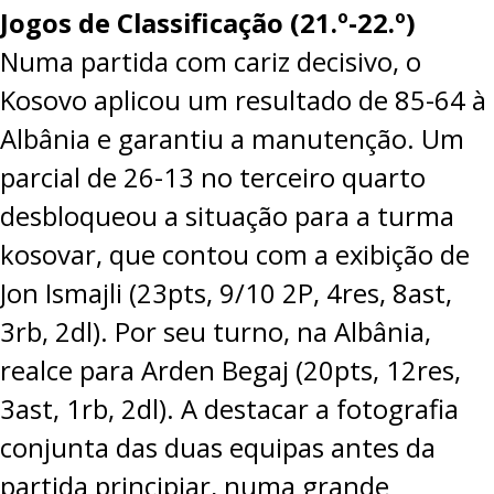
Jogos de Classificação (21.º-22.º)
Numa partida com cariz decisivo, o
Kosovo aplicou um resultado de
85-64
à
Albânia e garantiu a manutenção. Um
parcial de 26-13 no terceiro quarto
desbloqueou a situação para a turma
kosovar, que contou com a exibição de
Jon Ismajli (23pts, 9/10 2P, 4res, 8ast,
3rb, 2dl). Por seu turno, na Albânia,
realce para Arden Begaj (20pts, 12res,
3ast, 1rb, 2dl). A destacar a fotografia
conjunta das duas equipas antes da
partida principiar, numa grande