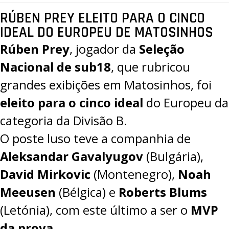
RÚBEN PREY ELEITO PARA O CINCO
IDEAL DO EUROPEU DE MATOSINHOS
Rúben Prey
, jogador da
Seleção
Nacional de sub18
, que rubricou
grandes exibições em Matosinhos, foi
eleito para o cinco ideal
do
Europeu da
categoria da Divisão B
.
O poste luso teve a companhia de
Aleksandar Gavalyugov
(Bulgária),
David Mirkovic
(Montenegro),
Noah
Meeusen
(Bélgica) e
Roberts Blums
(Letónia), com este último a ser o
MVP
da prova
.