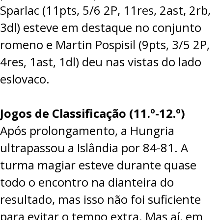
Sparlac (11pts, 5/6 2P, 11res, 2ast, 2rb,
3dl) esteve em destaque no conjunto
romeno e Martin Pospisil (9pts, 3/5 2P,
4res, 1ast, 1dl) deu nas vistas do lado
eslovaco.
Jogos de Classificação (11.º-12.º)
Após prolongamento, a Hungria
ultrapassou a Islândia por
84-81
. A
turma magiar esteve durante quase
todo o encontro na dianteira do
resultado, mas isso não foi suficiente
para evitar o tempo extra. Mas aí, em