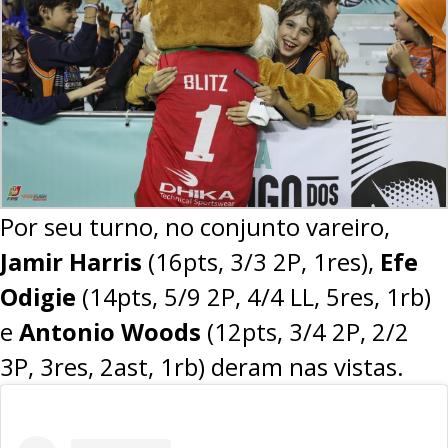
Por seu turno, no conjunto vareiro,
Jamir Harris
(16pts, 3/3 2P, 1res),
Efe
Odigie
(14pts, 5/9 2P, 4/4 LL, 5res, 1rb)
e
Antonio Woods
(12pts, 3/4 2P, 2/2
3P, 3res, 2ast, 1rb) deram nas vistas.