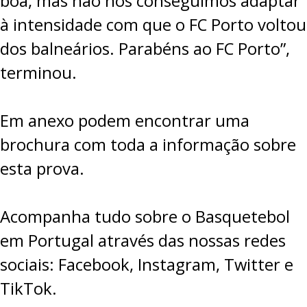
boa, mas não nos conseguimos adaptar
à intensidade com que o FC Porto voltou
dos balneários. Parabéns ao FC Porto”,
terminou.
Em anexo podem encontrar uma
brochura com toda a informação sobre
esta prova.
Acompanha tudo sobre o Basquetebol
em Portugal através das nossas redes
sociais:
Facebook
,
Instagram
,
Twitter
e
TikTok
.