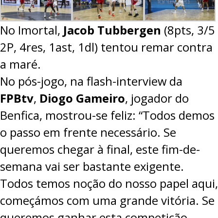
No Imortal,
Jacob Tubbergen
(8pts, 3/5
2P, 4res, 1ast, 1dl) tentou remar contra
a maré.
No pós-jogo, na flash-interview da
FPBtv
,
Diogo Gameiro
, jogador do
Benfica, mostrou-se feliz: “Todos demos
o passo em frente necessário. Se
queremos chegar à final, este fim-de-
semana vai ser bastante exigente.
Todos temos noção do nosso papel aqui,
começámos com uma grande vitória. Se
queremos ganhar esta competição,