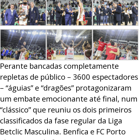
PROJETOS
LIGA BETCLIC MASCULINA
LIGA BETCLIC FEMININA
Perante bancadas completamente
repletas de público – 3600 espectadores
– “águias” e “dragões” protagonizaram
um embate emocionante até final, num
“clássico” que reuniu os dois primeiros
classificados da fase regular da Liga
Betclic Masculina. Benfica e FC Porto