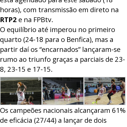
horas), com transmissão em direto na
RTP2
e na
FPBtv
.
O equilíbrio até imperou no primeiro
quarto (24-18 para o Benfica), mas a
partir daí os “encarnados” lançaram-se
rumo ao triunfo graças a parciais de 23-
8, 23-15 e 17-15.
Os campeões nacionais alcançaram 61%
de eficácia (27/44) a lançar de dois