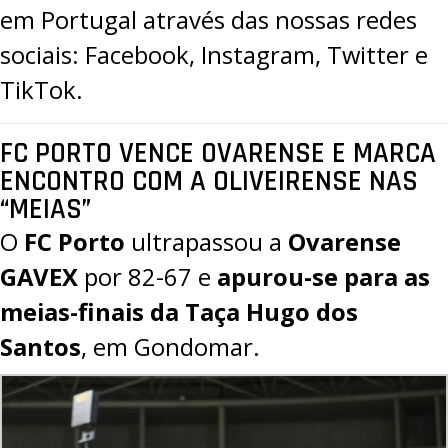
em Portugal através das nossas redes
sociais:
Facebook
,
Instagram
,
Twitter
e
TikTok
.
FC PORTO VENCE OVARENSE E MARCA
ENCONTRO COM A OLIVEIRENSE NAS
“MEIAS”
O
FC Porto
ultrapassou a
Ovarense
GAVEX
por
82-67
e
apurou-se para as
meias-finais da Taça Hugo dos
Santos
, em Gondomar.