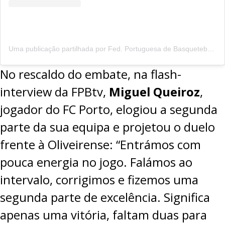
Uma publicação partilhada por Fed. Portuguesa de Basquetebol (@fpbasquetebol)
No rescaldo do embate, na flash-
interview da
FPBtv
,
Miguel Queiroz
,
jogador do FC Porto, elogiou a segunda
parte da sua equipa e projetou o duelo
frente à Oliveirense: “Entrámos com
pouca energia no jogo. Falámos ao
intervalo, corrigimos e fizemos uma
segunda parte de excelência. Significa
apenas uma vitória, faltam duas para