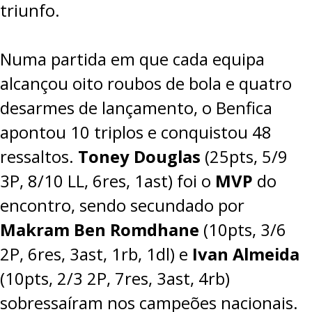
triunfo.
Numa partida em que cada equipa
alcançou oito roubos de bola e quatro
desarmes de lançamento, o Benfica
apontou 10 triplos e conquistou 48
ressaltos.
Toney Douglas
(25pts, 5/9
3P, 8/10 LL, 6res, 1ast) foi o
MVP
do
encontro, sendo secundado por
Makram Ben Romdhane
(10pts, 3/6
2P, 6res, 3ast, 1rb, 1dl) e
Ivan Almeida
(10pts, 2/3 2P, 7res, 3ast, 4rb)
sobressaíram nos campeões nacionais.