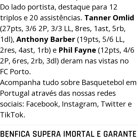
Do lado portista, destaque para 12
triplos e 20 assistências.
Tanner Omlid
(27pts, 3/6 2P, 3/3 LL, 8res, 1ast, 5rb,
1dl),
Anthony Barber
(19pts, 5/6 LL,
2res, 4ast, 1rb) e
Phil Fayne
(12pts, 4/6
2P, 6res, 2rb, 3dl) deram nas vistas no
FC Porto.
Acompanha tudo sobre Basquetebol em
Portugal através das nossas redes
sociais:
Facebook
,
Instagram
,
Twitter
e
TikTok
.
BENFICA SUPERA IMORTAL E GARANTE