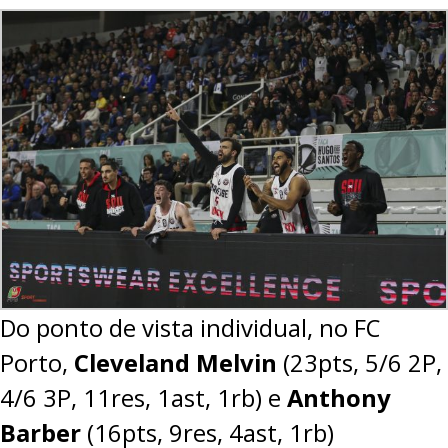
Do ponto de vista individual, no FC
Porto,
Cleveland Melvin
(23pts, 5/6 2P,
4/6 3P, 11res, 1ast, 1rb) e
Anthony
Barber
(16pts, 9res, 4ast, 1rb)