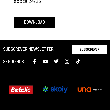
época 24/25
PROJETOS
LIGA BETCLIC MASCULINA
DOWNLOAD
LIGA BETCLIC FEMININA
SUBSCREVER NEWSLETTER
SUBSCREVER
SEGUE-NOS