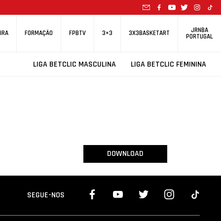
JRNBA
IRA
FORMAÇÃO
FPBTV
3×3
3X3BASKETART
PORTUGAL
LIGA BETCLIC MASCULINA
LIGA BETCLIC FEMININA
DOWNLOAD
SEGUE-NOS