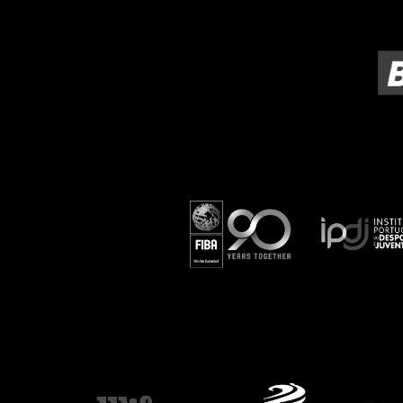
ÁREA TÉCNICA
PROJETOS