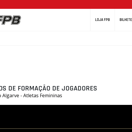
LOJA FPB
BILHETE
OS DE FORMAÇÃO DE JOGADORES
 Algarve - Atletas Femininas