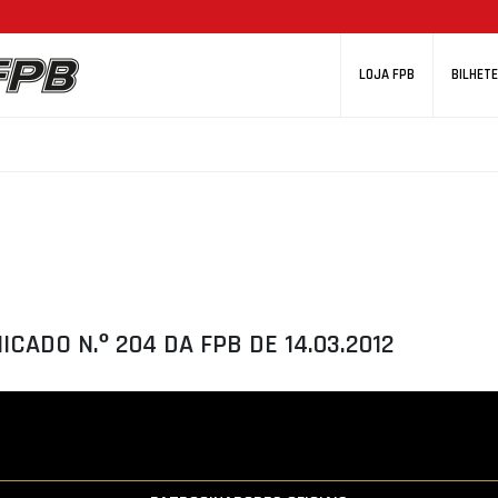
LOJA FPB
BILHETE
CADO N.º 204 DA FPB DE 14.03.2012