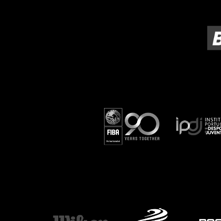
ÁREA TÉCNICA
PROJETOS