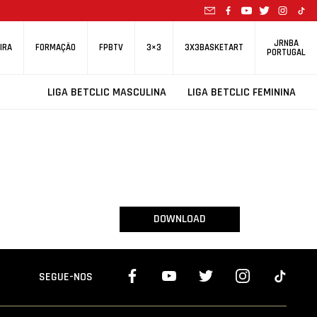
JRNBA
IRA
FORMAÇÃO
FPBTV
3×3
3X3BASKETART
PORTUGAL
LIGA BETCLIC MASCULINA
LIGA BETCLIC FEMININA
DOWNLOAD
SEGUE-NOS