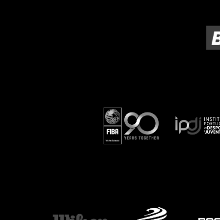
ÁREA TÉCNICA
PROJETOS