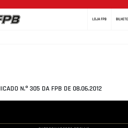
LOJA FPB
BILHETE
CADO N.º 305 DA FPB DE 08.06.2012