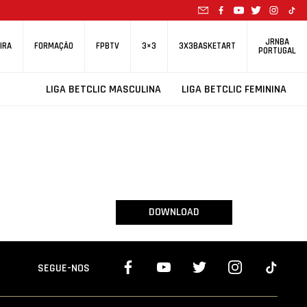
JRNBA
IRA
FORMAÇÃO
FPBTV
3×3
3X3BASKETART
PORTUGAL
LIGA BETCLIC MASCULINA
LIGA BETCLIC FEMININA
DOWNLOAD
SEGUE-NOS