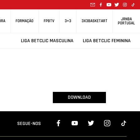
JRNBA
IRA
FORMAÇÃO
FPBTV
3×3
3X3BASKETART
PORTUGAL
LIGA BETCLIC MASCULINA
LIGA BETCLIC FEMININA
DOWNLOAD
SEGUE-NOS