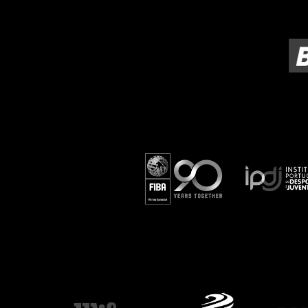
ÁREA TÉCNICA
PROJETOS