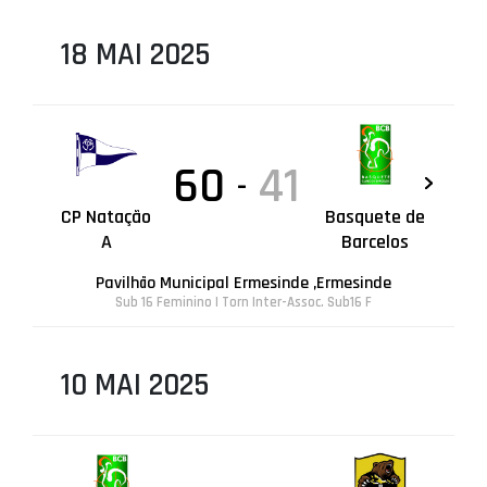
18 MAI 2025
60
41
-
CP Natação
Basquete de
A
Barcelos
Pavilhão Municipal Ermesinde ,Ermesinde
Sub 16 Feminino | Torn Inter-Assoc. Sub16 F
10 MAI 2025