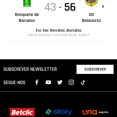
43
56
-
Basquete de
GD
Barcelos
Bolacesto
Esc Sec Barcelos ,Barcelos
Sub 16 Feminino | Torn Inter-Assoc. Sub16 F
SUBSCREVER NEWSLETTER
SUBSCREVER
SEGUE-NOS