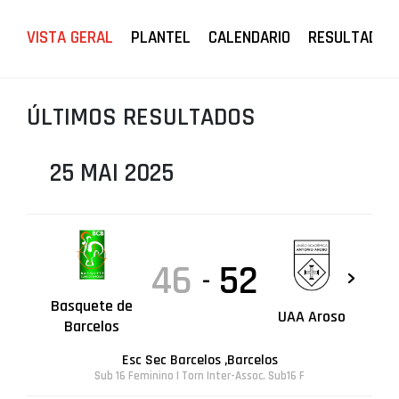
PROJETOS
VISTA GERAL
PLANTEL
CALENDARIO
RESULTADOS
LIGA BETCLIC MASCULINA
LIGA BETCLIC FEMININA
ÚLTIMOS RESULTADOS
25 MAI 2025
46
52
-
Basquete de
UAA Aroso
Barcelos
Esc Sec Barcelos ,Barcelos
Sub 16 Feminino | Torn Inter-Assoc. Sub16 F