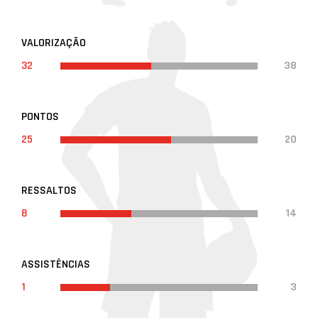
VALORIZAÇÃO
32
38
PONTOS
25
20
RESSALTOS
8
14
ASSISTÊNCIAS
1
3