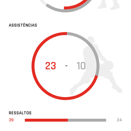
ASSISTÊNCIAS
23
10
-
RESSALTOS
39
34