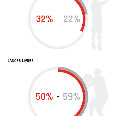
32%
22%
-
LANCES LIVRES
50%
59%
-