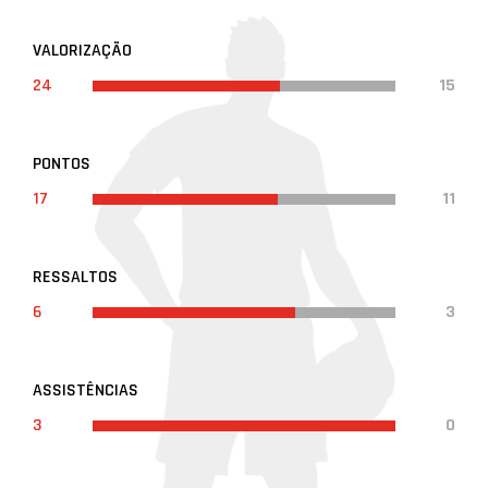
VALORIZAÇÃO
24
15
PONTOS
17
11
RESSALTOS
6
3
ASSISTÊNCIAS
3
0