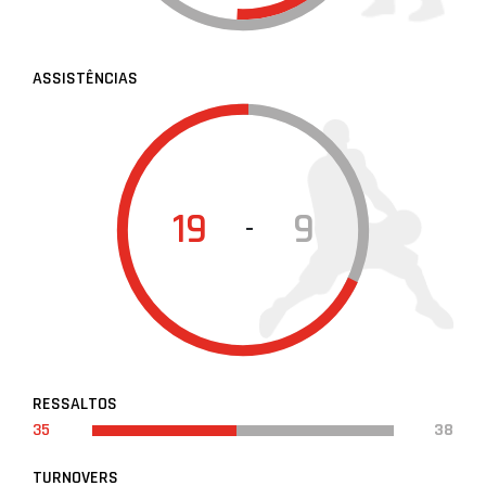
ASSISTÊNCIAS
19
9
-
RESSALTOS
35
38
TURNOVERS