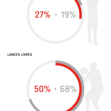
27%
19%
-
LANCES LIVRES
50%
68%
-