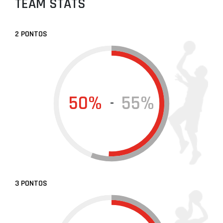
TEAM STATS
2 PONTOS
50%
55%
-
3 PONTOS