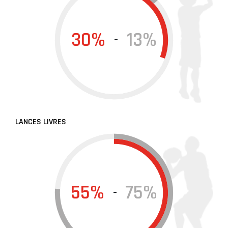
30%
13%
-
LANCES LIVRES
55%
75%
-