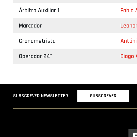
Árbitro Auxiliar 1
Fabio 
Marcador
Leono
Cronometrista
Antóni
Operador 24"
Diogo 
SUBSCREVER
SUBSCREVER NEWSLETTER