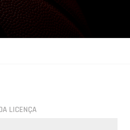
DA LICENÇA