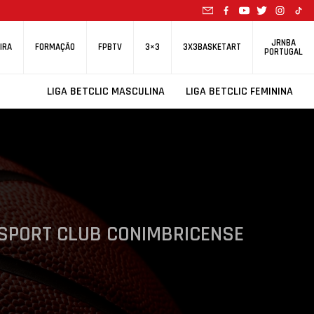
JRNBA
IRA
FORMAÇÃO
FPBTV
3×3
3X3BASKETART
PORTUGAL
LIGA BETCLIC MASCULINA
LIGA BETCLIC FEMININA
SPORT CLUB CONIMBRICENSE