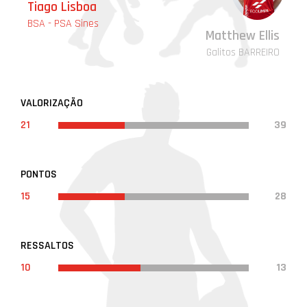
-
Tiago Lisboa
BSA - PSA Sines
Matthew Ellis
Galitos BARREIRO
VALORIZAÇÃO
21
39
PONTOS
15
28
RESSALTOS
10
13