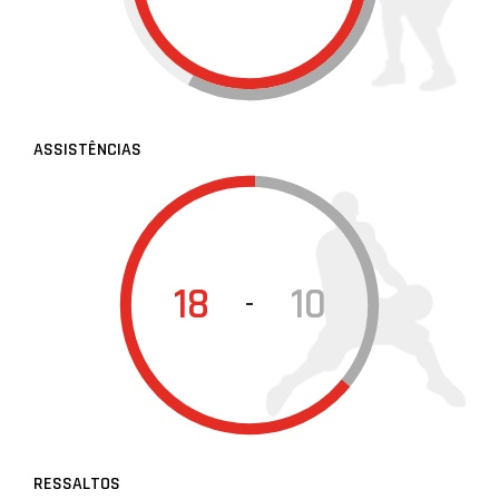
ASSISTÊNCIAS
18
10
-
RESSALTOS