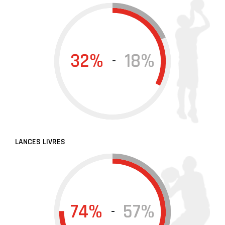
32%
18%
-
LANCES LIVRES
74%
57%
-