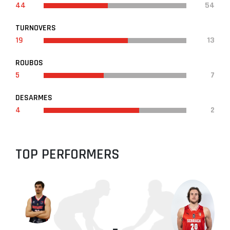
44
54
TURNOVERS
19
13
ROUBOS
5
7
DESARMES
4
2
TOP PERFORMERS