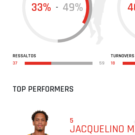
33%
49%
4
-
RESSALTOS
TURNOVERS
37
59
18
TOP PERFORMERS
5