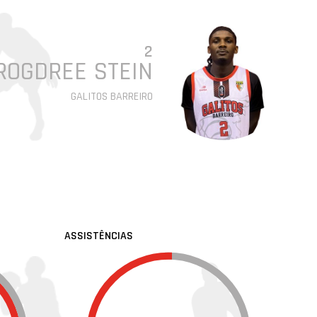
2
ROGDREE STEIN
GALITOS BARREIRO
ASSISTÊNCIAS