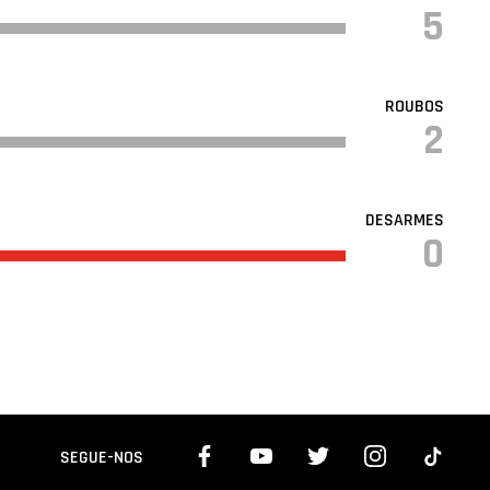
5
ROUBOS
2
DESARMES
0
SEGUE-NOS