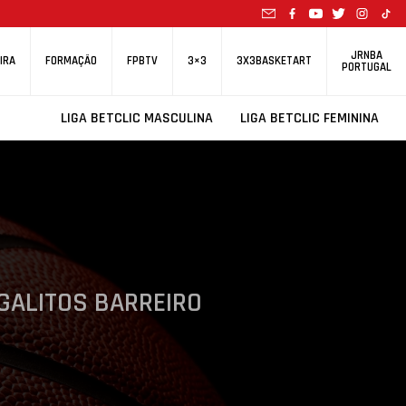
JRNBA
IRA
FORMAÇÃO
FPBTV
3×3
3X3BASKETART
PORTUGAL
LIGA BETCLIC MASCULINA
LIGA BETCLIC FEMININA
GALITOS BARREIRO