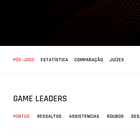
ÁREA TÉCNICA
PROJETOS
PÓS-JOGO
ESTATÍSTICA
COMPARAÇÃO
JUÍZES
GAME LEADERS
PONTOS
RESSALTOS
ASSISTÊNCIAS
ROUBOS
DES