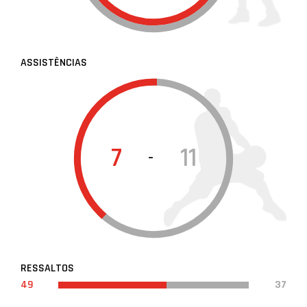
ASSISTÊNCIAS
7
11
-
RESSALTOS
49
37