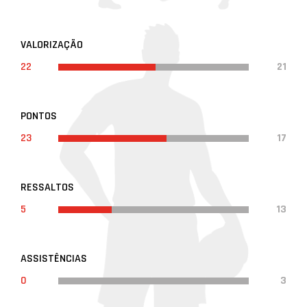
VALORIZAÇÃO
22
21
PONTOS
23
17
RESSALTOS
5
13
ASSISTÊNCIAS
0
3