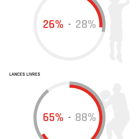
26%
28%
-
LANCES LIVRES
65%
88%
-