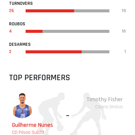
TURNOVERS
26
19
ROUBOS
4
16
DESARMES
2
1
TOP PERFORMERS
Timothy Fisher
Casino Ginásio
-
Guilherme Nunes
CD Póvoa Sub23