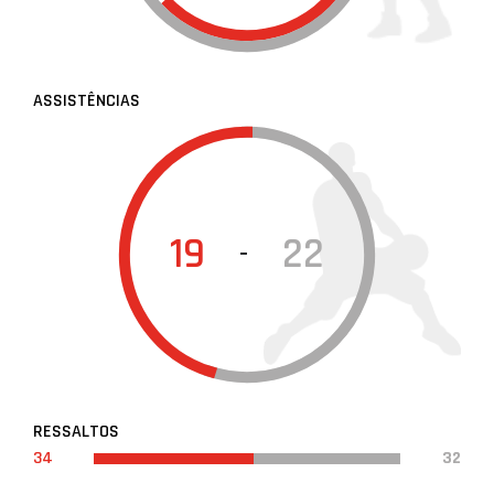
ASSISTÊNCIAS
19
22
-
RESSALTOS
34
32