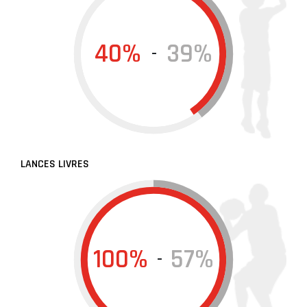
40%
39%
-
LANCES LIVRES
100%
57%
-