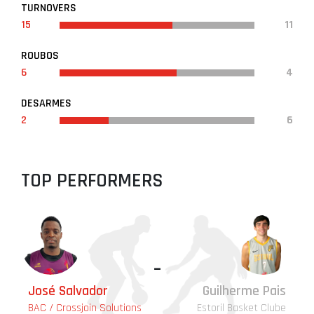
TURNOVERS
15
11
ROUBOS
6
4
DESARMES
2
6
TOP PERFORMERS
-
José Salvador
Guilherme Pais
BAC / Crossjoin Solutions
Estoril Basket Clube