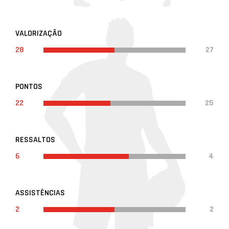
VALORIZAÇÃO
28
27
PONTOS
22
25
RESSALTOS
6
4
ASSISTÊNCIAS
2
2