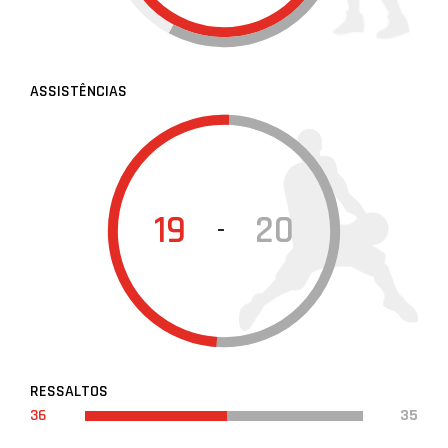
ASSISTÊNCIAS
19
20
-
RESSALTOS
36
35