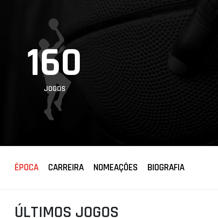
PROJETOS
LIGA BETCLIC
MASCULINA
160
LIGA BETCLIC
FEMININA
JOGOS
ÉPOCA
CARREIRA
NOMEAÇÕES
BIOGRAFIA
ÚLTIMOS JOGOS