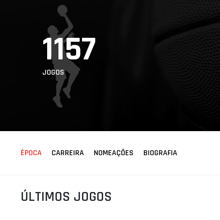
ÁREA TÉCNICA
PROJETOS
1157
JOGOS
ÉPOCA
CARREIRA
NOMEAÇÕES
BIOGRAFIA
ÚLTIMOS JOGOS