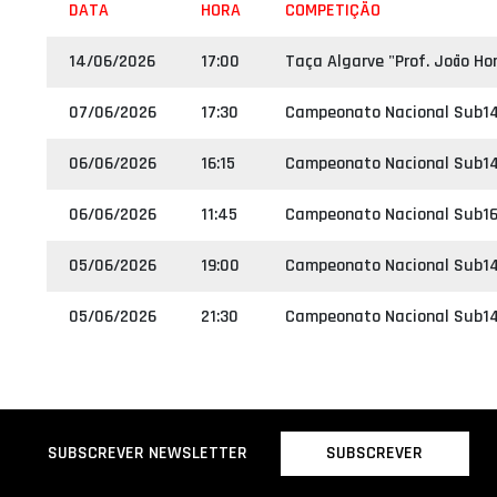
DATA
HORA
COMPETIÇÃO
14/06/2026
17:00
Taça Algarve "Prof. João Ho
07/06/2026
17:30
Campeonato Nacional Sub14
06/06/2026
16:15
Campeonato Nacional Sub14
06/06/2026
11:45
Campeonato Nacional Sub16
05/06/2026
19:00
Campeonato Nacional Sub14
05/06/2026
21:30
Campeonato Nacional Sub14
SUBSCREVER
SUBSCREVER NEWSLETTER