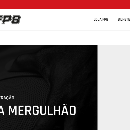
LOJA FPB
BILHETE
DERAÇÃO
A MERGULHÃO